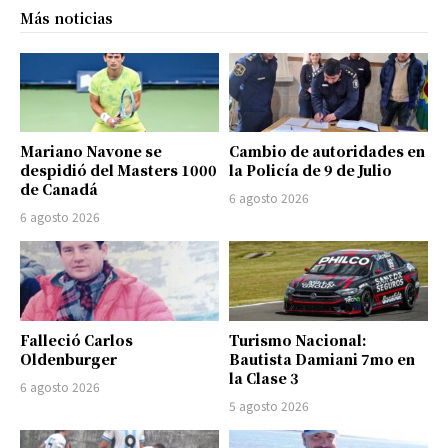
Más noticias
Mariano Navone se
Cambio de autoridades en
despidió del Masters 1000
la Policía de 9 de Julio
de Canadá
6 agosto 2026
6 agosto 2026
Falleció Carlos
Turismo Nacional:
Oldenburger
Bautista Damiani 7mo en
la Clase 3
6 agosto 2026
5 agosto 2026