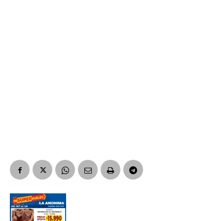
*
Dirección de correo electrónico
Nombre
Apellidos
Número de teléfono