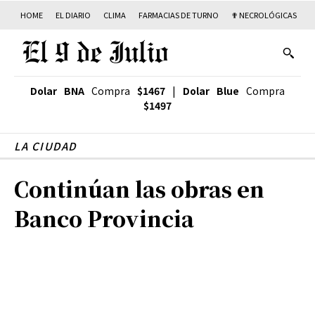
HOME
EL DIARIO
CLIMA
FARMACIAS DE TURNO
✟ NECROLÓGICAS
T
Dolar BNA
Compra
$1467
|
Dolar Blue
Compra
$1497
LA CIUDAD
Continúan las obras en
Banco Provincia