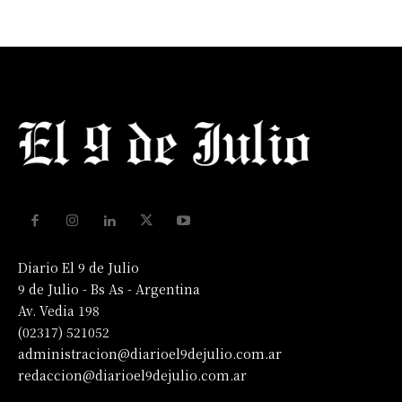
Diario El 9 de Julio
9 de Julio - Bs As - Argentina
Av. Vedia 198
(02317) 521052
administracion@diarioel9dejulio.com.ar
redaccion@diarioel9dejulio.com.ar