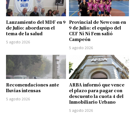
Lanzamiento del MDF en 9
Provincial de Newcom en
de Julio: abordaron el
9 de Julio: el equipo del
tema de la salud
CEF Ni Ni Fem salió
Campeón
5 agosto 2026
5 agosto 2026
Recomendaciones ante
ARBA informó que vence
lluvias intensas
el plazo para pagar con
descuento la cuota 4 del
5 agosto 2026
Inmobiliario Urbano
5 agosto 2026