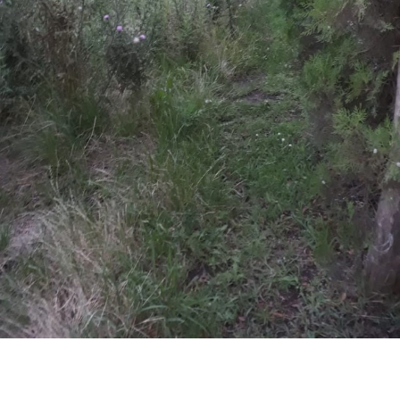
Apellidos
Número de teléfono