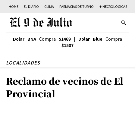
HOME
EL DIARIO
CLIMA
FARMACIAS DE TURNO
✟ NECROLÓGICAS
T
Dolar BNA
Compra
$1469
|
Dolar Blue
Compra
$1507
LOCALIDADES
Reclamo de vecinos de El
Provincial