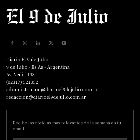
Diario El 9 de Julio
9 de Julio - Bs As - Argentina
Av. Vedia 198
(02317) 521052
administracion@diarioel9dejulio.com.ar
redaccion@diarioel9dejulio.com.ar
Recibe las noticias mas relevantes de la semana en tu
email.