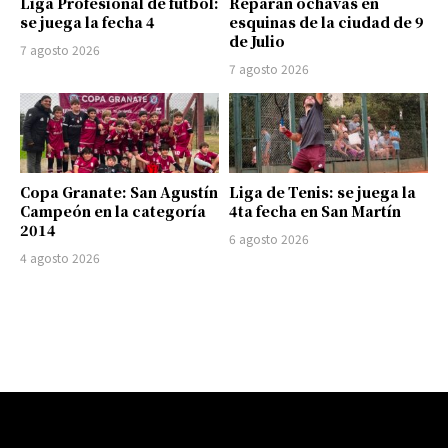
Liga Profesional de fútbol:
Reparan ochavas en
se juega la fecha 4
esquinas de la ciudad de 9
de Julio
7 agosto 2026
7 agosto 2026
Copa Granate: San Agustín
Liga de Tenis: se juega la
Campeón en la categoría
4ta fecha en San Martín
2014
6 agosto 2026
4 agosto 2026