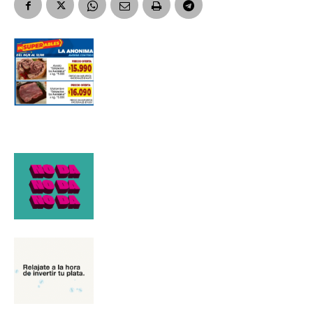
*
Dirección de correo electrónico
Nombre
Apellidos
Número de teléfono