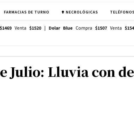
FARMACIAS DE TURNO
✟ NECROLÓGICAS
TELÉFONOS
$1469
Venta
$1520
|
Dolar Blue
Compra
$1507
Venta
$15
 Julio: Lluvia con d