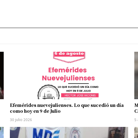
Efemérides nuevejulienses. Lo que sucedió un día
M
como hoy en 9 de Julio
C
30 julio 2026
5