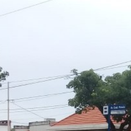
Suscrib
Dirección 
Nombre
Apellidos