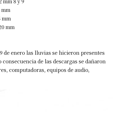
m 8 y 9
 mm
 mm
.20 mm
9 de enero las lluvias se hicieron presentes
o consecuencia de las descargas se dañaron
ores, computadoras, equipos de audio,