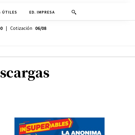
 ÚTILES
ED. IMPRESA
40
| Cotización
06/08
escargas