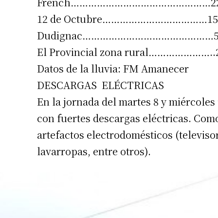
French…………………………………………22 m
12 de Octubre………………………………15
Dudignac………………………………………5
El Provincial zona rural………………….
Datos de la lluvia: FM Amanecer
DESCARGAS ELÉCTRICAS
En la jornada del martes 8 y miércoles 
con fuertes descargas eléctricas. Com
artefactos electrodomésticos (televis
lavarropas, entre otros).