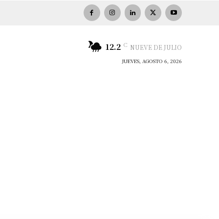
C
12.2
NUEVE DE JULIO
JUEVES, AGOSTO 6, 2026