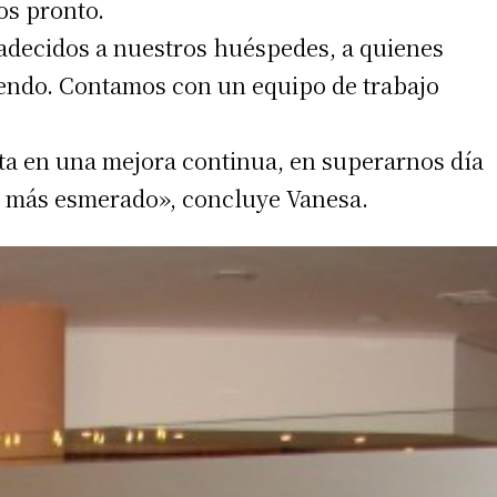
os pronto.
adecidos a nuestros huéspedes, a quienes
iendo. Contamos con un equipo de trabajo
nta en una mejora continua, en superarnos día
ez más esmerado», concluye Vanesa.