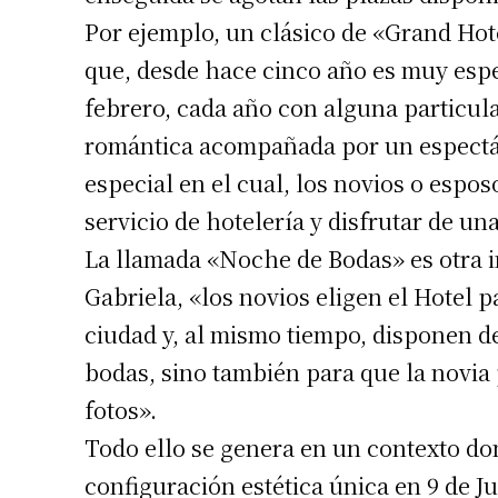
Por ejemplo, un clásico de «Grand Hot
Apellidos
que, desde hace cinco año es muy espe
febrero, cada año con alguna particula
Número de
romántica acompañada por un espectácu
especial en el cual, los novios o espo
servicio de hotelería y disfrutar de un
La llamada «Noche de Bodas» es otra i
Gabriela, «los novios eligen el Hotel p
ciudad y, al mismo tiempo, disponen d
bodas, sino también para que la novia 
fotos».
Todo ello se genera en un contexto do
configuración estética única en 9 de J