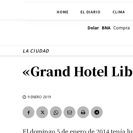
HOME
EL DIARIO
CLIMA
Dolar BNA
Compra
LA CIUDAD
«Grand Hotel Lib
9 ENERO 2019
El domingo 5 de enero de 2014 tenía l