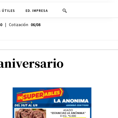
 ÚTILES
ED. IMPRESA
40
| Cotización
06/08
aniversario