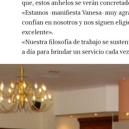
que, estos anhelos se verán concretad
«Estamos -manifiesta Vanesa- muy agr
confían en nosotros y nos siguen elig
excelente».
«Nuestra filosofía de trabajo se suste
a día para brindar un servicio cada v