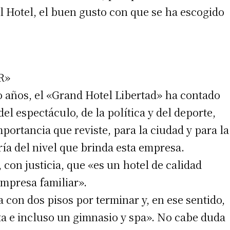
del Hotel, el buen gusto con que se ha escogido
R»
o años, el «Grand Hotel Libertad» ha contado
l espectáculo, de la política y del deporte,
portancia que reviste, para la ciudad y para la
ría del nivel que brinda esta empresa.
 con justicia, que «es un hotel de calidad
empresa familiar».
a con dos pisos por terminar y, en ese sentido,
eta e incluso un gimnasio y spa». No cabe duda