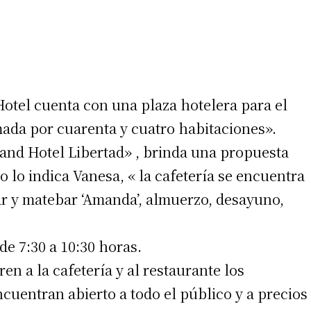
 Hotel cuenta con una plaza hotelera para el
ada por cuarenta y cuatro habitaciones».
and Hotel Libertad» , brinda una propuesta
 lo indica Vanesa, « la cafetería se encuentra
bar y matebar ‘Amanda’, almuerzo, desayuno,
de 7:30 a 10:30 horas.
n a la cafetería y al restaurante los
cuentran abierto a todo el público y a precios