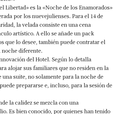
el Libertad» es la «Noche de los Enamorados»
rada por los nuevejulienses. Para el 14 de
ridad, la velada consiste en una cena
 teléfono
lo artístico. A ello se añade un pack
sos que lo desee, también puede contratar el
a noche diferente.
nnovación del Hotel. Según lo detalla
ara alojar sus familiares que no residen en la
e una suite, no solamente para la noche de
puede prepararse e, incluso, para la sesión de
nde la calidez se mezcla con una
ulio. Es bien conocido, por quienes han tenido