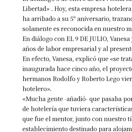
Libertad» . Hoy, esta empresa hotelera,
ha arribado a su 5º aniversario, trazan
solamente es reconocida en nuestro m
En diálogo con EL 9 DE JULIO, Vanesa y
años de labor empresarial y al present
En efecto, Vanesa, explicó que «se trat
inaugurada hace cinco año, el proyec
hermanos Rodolfo y Roberto Lego vier
hotelero».
«Mucha gente -añadió- que pasaba por 9
de hotelería que tuviera característic
que fue el mentor, junto con nuestro t
establecimiento destinado para alojami