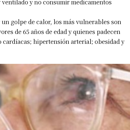
y ventilado y no consumir medicamentos
 un golpe de calor, los más vulnerables son
yores de 65 años de edad y quienes padecen
 cardíacas; hipertensión arterial; obesidad y
irme gratis
*
Requerido
*
de correo electrónico