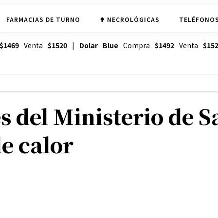
FARMACIAS DE TURNO
✟ NECROLÓGICAS
TELÉFONOS
$1469
Venta
$1520
|
Dolar Blue
Compra
$1492
Venta
$15
del Ministerio de S
e calor