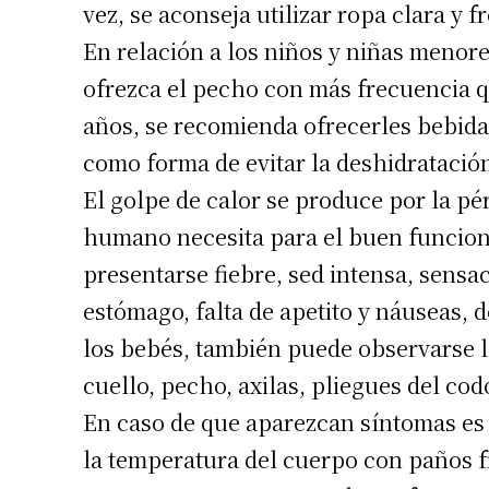
vez, se aconseja utilizar ropa clara y f
En relación a los niños y niñas menor
ofrezca el pecho con más frecuencia q
años, se recomienda ofrecerles bebida
como forma de evitar la deshidratació
El golpe de calor se produce por la pé
humano necesita para el buen funcion
presentarse fiebre, sed intensa, sensac
estómago, falta de apetito y náuseas, 
los bebés, también puede observarse la 
cuello, pecho, axilas, pliegues del codo
En caso de que aparezcan síntomas es 
la temperatura del cuerpo con paños f