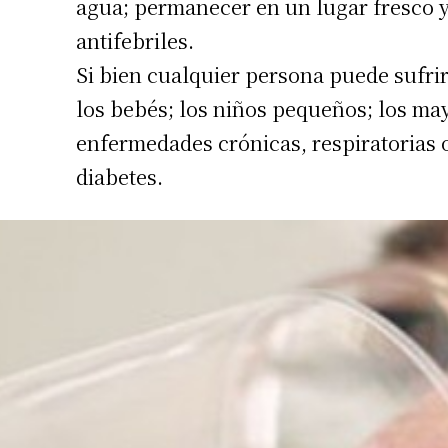
agua; permanecer en un lugar fresco 
antifebriles.
Si bien cualquier persona puede sufrir
los bebés; los niños pequeños; los ma
enfermedades crónicas, respiratorias o
diabetes.
Suscrib
Dirección 
Nombre