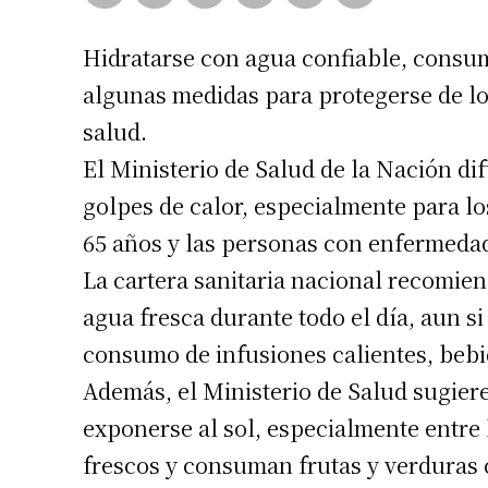
Hidratarse con agua confiable, consumir
algunas medidas para protegerse de los
salud.
El Ministerio de Salud de la Nación d
golpes de calor, especialmente para l
65 años y las personas con enfermeda
La cartera sanitaria nacional recomi
agua fresca durante todo el día, aun si
consumo de infusiones calientes, bebi
Además, el Ministerio de Salud sugier
exponerse al sol, especialmente entre 
frescos y consuman frutas y verduras 