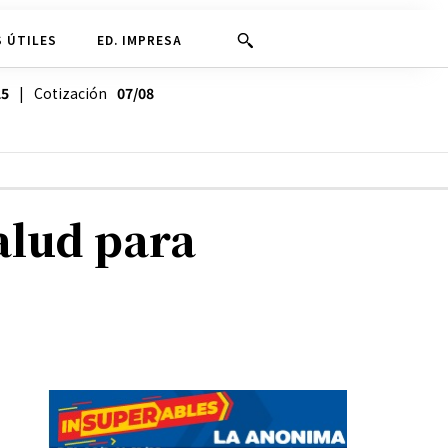
 ÚTILES
ED. IMPRESA
25
| Cotización
07/08
alud para