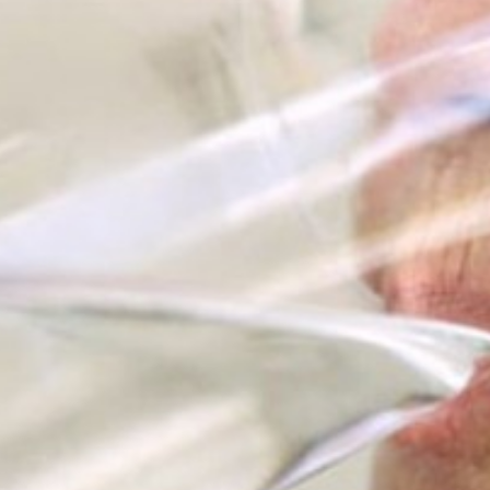
Apellidos
Número de