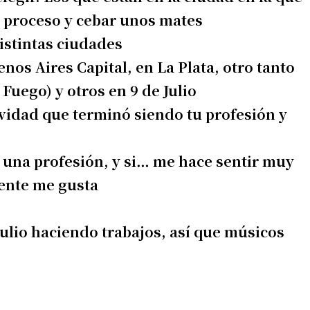
el proceso y cebar unos mates
istintas ciudades
nos Aires Capital, en La Plata, otro tanto
Fuego) y otros en 9 de Julio
ividad que terminó siendo tu profesión y
o una profesión, y si… me hace sentir muy
mente me gusta
…
julio haciendo trabajos, así que músicos