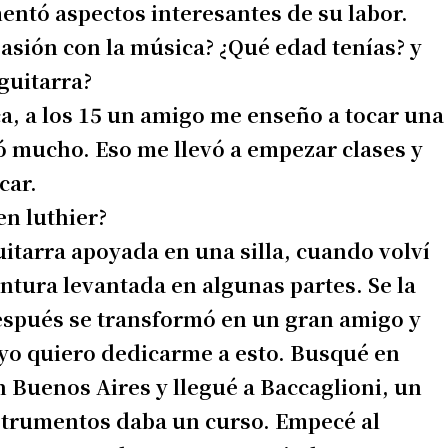
entó aspectos interesantes de su labor.
asión con la música? ¿Qué edad tenías? y
guitarra?
, a los 15 un amigo me enseño a tocar una
ó mucho. Eso me llevó a empezar clases y
car.
en luthier?
uitarra apoyada en una silla, cuando volví
pintura levantada en algunas partes. Se la
después se transformó en un gran amigo y
e yo quiero dedicarme a esto. Busqué en
n Buenos Aires y llegué a Baccaglioni, un
strumentos daba un curso. Empecé al