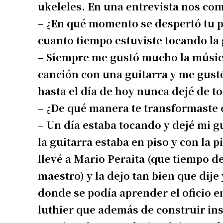
ukeleles. En una entrevista nos com
– ¿En qué momento se despertó tu p
cuanto tiempo estuviste tocando la 
– Siempre me gustó mucho la música
canción con una guitarra y me gust
hasta el día de hoy nunca dejé de to
– ¿De qué manera te transformaste 
– Un día estaba tocando y dejé mi g
la guitarra estaba en piso y con la 
llevé a Mario Peraita (que tiempo 
maestro) y la dejo tan bien que dij
donde se podía aprender el oficio e
luthier que además de construir in