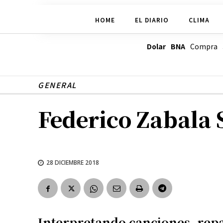
HOME
EL DIARIO
CLIMA
Dolar BNA
Compra
GENERAL
Federico Zabala 
28 DICIEMBRE 2018
Interpretando canciones, rep