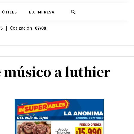
 ÚTILES
ED. IMPRESA
25
| Cotización
07/08
 músico a luthier