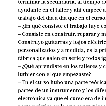
terminar la secundaria, al tiempo d
ayudante en el taller y ahí empecé 
trabajo del día a día que en el curso
– ¿En qué consiste el trabajo tuyo 
– Consiste en construir, reparar y
Construyo guitarras y bajos eléctri
personalizados y a medida, es la pr
fábrica que salen en serie y todos i
Suscrib
– ¿Qué aprendiste en los talleres y 
luthier con el que empezaste?
Dirección 
– En el curso hubo una parte teórica
partes de un instrumento y los dife
Nombre
electrónica ya que el curso era de 