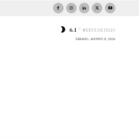
C
6.1
NUEVE DE JULIO
SÁBADO, AGOSTO 8, 2026