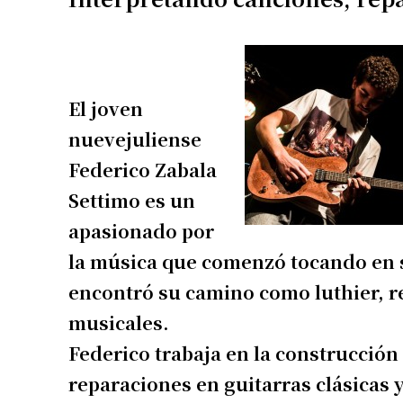
El joven
nuevejuliense
Federico Zabala
Settimo es un
apasionado por
la música que comenzó tocando en su
encontró su camino como luthier, 
musicales.
Federico trabaja en la construcción 
reparaciones en guitarras clásicas y