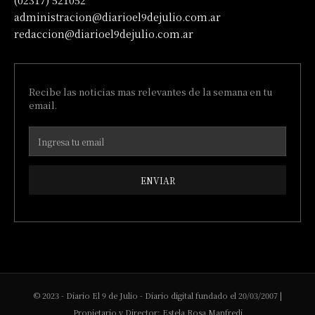
(02317) 521052
administracion@diarioel9dejulio.com.ar
redaccion@diarioel9dejulio.com.ar
Recibe las noticias mas relevantes de la semana en tu
email.
ENVIAR
© 2023 - Diario El 9 de Julio - Diario digital fundado el 20/03/2007 |
Propietario y Director: Estela Rosa Manfredi