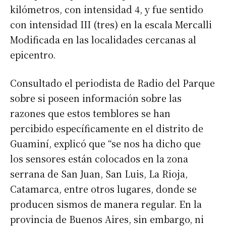
kilómetros, con intensidad 4, y fue sentido
con intensidad III (tres) en la escala Mercalli
Modificada en las localidades cercanas al
Suscribirme gratis
epicentro.
*
Dirección de correo electrónico
Consultado el periodista de Radio del Parque
sobre si poseen información sobre las
razones que estos temblores se han
Nombre
percibido específicamente en el distrito de
Guaminí, explicó que “se nos ha dicho que
Apellidos
los sensores están colocados en la zona
serrana de San Juan, San Luis, La Rioja,
Número de teléfono
Catamarca, entre otros lugares, donde se
producen sismos de manera regular. En la
provincia de Buenos Aires, sin embargo, ni