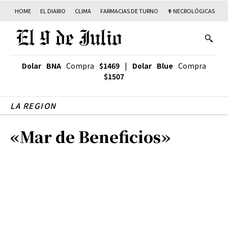
HOME
EL DIARIO
CLIMA
FARMACIAS DE TURNO
✟ NECROLÓGICAS
T
Dolar BNA
Compra
$1469
|
Dolar Blue
Compra
$1507
LA REGION
«Mar de Beneficios»