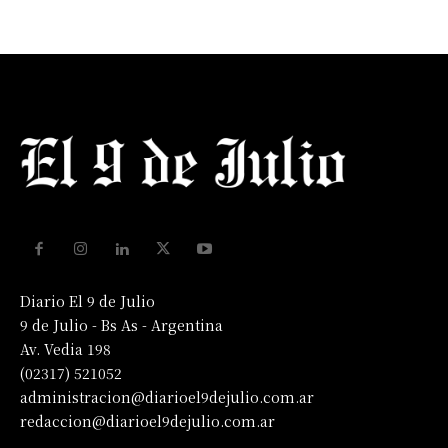
Diario El 9 de Julio
9 de Julio - Bs As - Argentina
Av. Vedia 198
(02317) 521052
administracion@diarioel9dejulio.com.ar
redaccion@diarioel9dejulio.com.ar