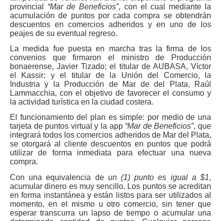
provincial
“Mar de Beneficios”
, con el cual mediante la
acumulación de puntos por cada compra se obtendrán
descuentos en comercios adheridos y en uno de los
peajes de su eventual regreso.
La medida fue puesta en marcha tras la firma de los
convenios que firmaron el ministro de Producción
bonaerense, Javier Tizado; el titular de AUBASA, Víctor
el Kassir; y el titular de la Unión del Comercio, la
Industria y la Producción de Mar de del Plata, Raúl
Lammacchia, con el objetivo de favorecer el consumo y
la actividad turística en la ciudad costera.
El funcionamiento del plan es simple: por medio de una
tarjeta de puntos virtual y la app
“Mar de Beneficios”
, que
integrará todos los comercios adheridos de Mar del Plata,
se otorgará al cliente descuentos en puntos que podrá
utilizar de forma inmediata para efectuar una nueva
compra.
Con una equivalencia de
un (1) punto es igual a $1
,
acumular dinero es muy sencillo. Los puntos se acreditan
en forma instantánea y están listos para ser utilizados al
momento, en el mismo u otro comercio, sin tener que
esperar transcurra un lapso de tiempo o acumular una