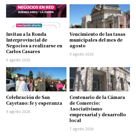
Invitan a la Ronda
Vencimiento de las tasas
Interprovincial de
municipales del mes de
Negocios a realizarse en
agosto
Carlos Casares
9 agosto 2026
9 agosto 2026
Celebración de San
Centenario de la Cámara
Cayetano: fe y esperanza
de Comercio:
Asociativismo
9 agosto 2026
empresarial y desarrollo
local
7 agosto 2026