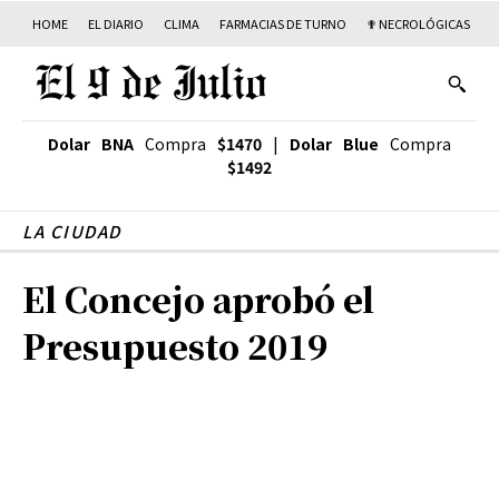
HOME
EL DIARIO
CLIMA
FARMACIAS DE TURNO
✟ NECROLÓGICAS
T
Dolar BNA
Compra
$1470
|
Dolar Blue
Compra
$1492
LA CIUDAD
El Concejo aprobó el
Presupuesto 2019