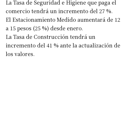
La Tasa de Seguridad e Higiene que paga el
comercio tendrá un incremento del 27 %.
El Estacionamiento Medido aumentará de 12
a 15 pesos (25 %) desde enero.
La Tasa de Construcción tendrá un
incremento del 41 % ante la actualización de
Suscribirme gratis
los valores.
*
Dirección de correo electrónico
Nombre
Apellidos
Número de teléfono