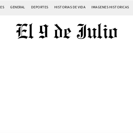
LES
GENERAL
DEPORTES
HISTORIAS DE VIDA
IMAGENES HISTORICAS
irme gratis
*
Requerido
*
de correo electrónico