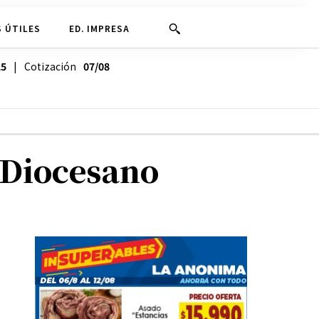
 ÚTILES
ED. IMPRESA
25
| Cotización
07/08
o Diocesano