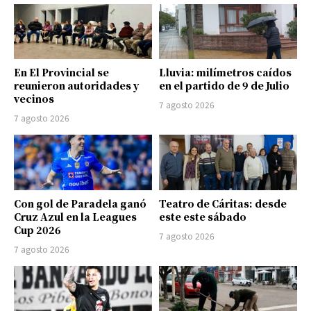
En El Provincial se
Lluvia: milímetros caídos
reunieron autoridades y
en el partido de 9 de Julio
vecinos
7 agosto 2026
7 agosto 2026
Con gol de Paradela ganó
Teatro de Cáritas: desde
Cruz Azul en la Leagues
este este sábado
Cup 2026
7 agosto 2026
7 agosto 2026