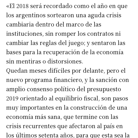
«El 2018 será recordado como el año en que
los argentinos sortearon una aguda crisis
cambiaria dentro del marco de las
instituciones, sin romper los contratos ni
cambiar las reglas del juego; y sentaron las
bases para la recuperación de la economía
sin mentiras o distorsiones.
Quedan meses difíciles por delante, pero el
nuevo programa financiero, y la sanción con
amplio consenso político del presupuesto
2019 orientado al equilibrio fiscal, son pasos
muy importantes en la construcción de una
economía más sana, que termine con las
crisis recurrentes que afectaron al país en
los últimos setenta años, para que esta sea la