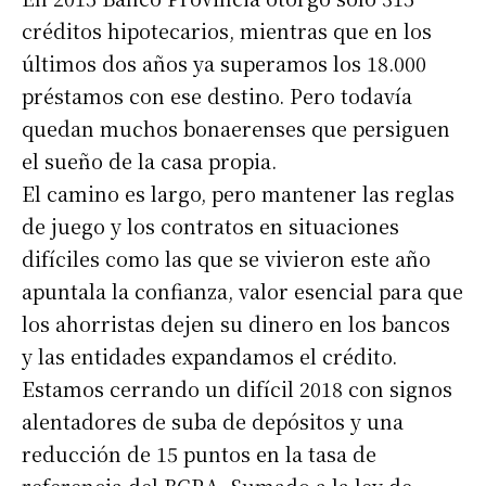
créditos hipotecarios, mientras que en los
Nombre
últimos dos años ya superamos los 18.000
préstamos con ese destino. Pero todavía
quedan muchos bonaerenses que persiguen
Apellidos
el sueño de la casa propia.
El camino es largo, pero mantener las reglas
Número de teléfono
de juego y los contratos en situaciones
difíciles como las que se vivieron este año
apuntala la confianza, valor esencial para que
los ahorristas dejen su dinero en los bancos
y las entidades expandamos el crédito.
Estamos cerrando un difícil 2018 con signos
alentadores de suba de depósitos y una
reducción de 15 puntos en la tasa de