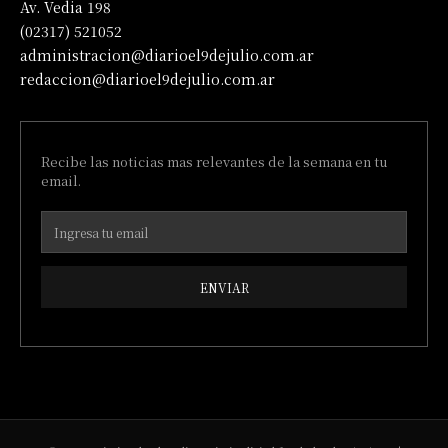
Av. Vedia 198
(02317) 521052
administracion@diarioel9dejulio.com.ar
redaccion@diarioel9dejulio.com.ar
Recibe las noticias mas relevantes de la semana en tu
email.
ENVIAR