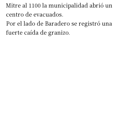
Mitre al 1100 la municipalidad abrió un
centro de evacuados.
Por el lado de Baradero se registró una
fuerte caída de granizo.
Suscribirme gratis
*
Dirección de correo electrónico