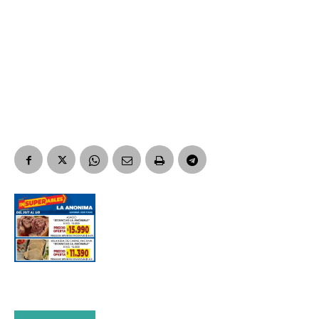
Nombre
Apellidos
Número de teléfono