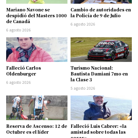
Mariano Navone se
Cambio de autoridades en
despidió del Masters 1000
la Policía de 9 de Julio
de Canadá
6 agosto 2026
6 agosto 2026
Falleció Carlos
Turismo Nacional:
Oldenburger
Bautista Damiani 7mo en
la Clase 3
6 agosto 2026
5 agosto 2026
Reserva de Ascenso: 12 de
Falleció Luis Cabrer: «la
Octubre es el líder
amistad sobre todas las
cosas»