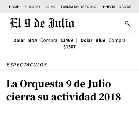
HOME
EL DIARIO
CLIMA
FARMACIAS DE TURNO
✟ NECROLÓGICAS
T
Dolar BNA
Compra
$1469
|
Dolar Blue
Compra
$1507
ESPECTACULOS
La Orquesta 9 de Julio
cierra su actividad 2018