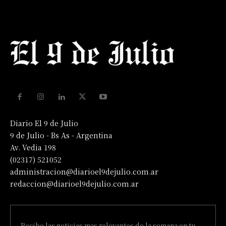
Diario El 9 de Julio
9 de Julio - Bs As - Argentina
Av. Vedia 198
(02317) 521052
administracion@diarioel9dejulio.com.ar
redaccion@diarioel9dejulio.com.ar
Recibe las noticias mas relevantes de la semana en tu