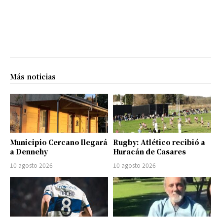
Más noticias
Municipio Cercano llegará
Rugby: Atlético recibió a
a Dennehy
Huracán de Casares
10 agosto 2026
10 agosto 2026