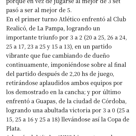
porque en vez de jugarse al mejor de 3 set
pasó a ser al mejor de 5.
En el primer turno Atlético enfrentó al Club
Realicó, de La Pampa, logrando un
importante triunfo por 3 a 2 (20 a 25, 26 a 24,
25 a 17, 23 a 25 y 15 a 13), en un partido
vibrante que fue cambiando de dueño
continuamente, imponiéndose sobre al final
del partido después de 2,20 hs de juego,
retirándose aplaudidos ambos equipos por
los demostrado en la cancha; y por último
enfrentó a Guapas, de la ciudad de Córdoba,
logrando una abultada victoria por 3 a 0 (25 a
15, 25 a 16 y 25 a 18) llevándose así la Copa de
Plata.