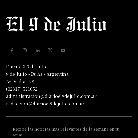
Diario El 9 de Julio
9 de Julio - Bs As - Argentina
Av. Vedia 198
(02317) 521052
administracion@diarioel9dejulio.com.ar
redaccion@diarioel9dejulio.com.ar
Recibe las noticias mas relevantes de la semana en tu
email.