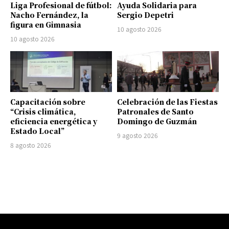
Liga Profesional de fútbol:
Ayuda Solidaria para
Nacho Fernández, la
Sergio Depetri
figura en Gimnasia
10 agosto 2026
10 agosto 2026
Capacitación sobre
Celebración de las Fiestas
“Crisis climática,
Patronales de Santo
eficiencia energética y
Domingo de Guzmán
Estado Local”
9 agosto 2026
8 agosto 2026