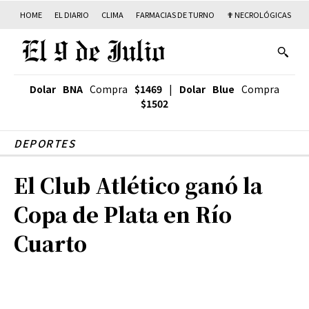
HOME
EL DIARIO
CLIMA
FARMACIAS DE TURNO
✟ NECROLÓGICAS
T
Dolar BNA
Compra
$1469
|
Dolar Blue
Compra
$1502
DEPORTES
El Club Atlético ganó la
Copa de Plata en Río
Cuarto