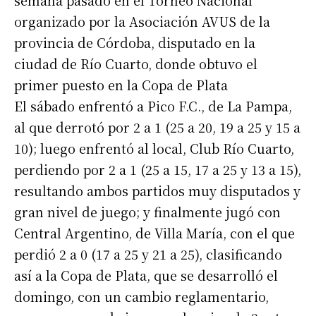
semana pasado en el Torneo Nacional
organizado por la Asociación AVUS de la
provincia de Córdoba, disputado en la
ciudad de Río Cuarto, donde obtuvo el
primer puesto en la Copa de Plata
El sábado enfrentó a Pico F.C., de La Pampa,
al que derrotó por 2 a 1 (25 a 20, 19 a 25 y 15 a
10); luego enfrentó al local, Club Río Cuarto,
perdiendo por 2 a 1 (25 a 15, 17 a 25 y 13 a 15),
resultando ambos partidos muy disputados y
gran nivel de juego; y finalmente jugó con
Central Argentino, de Villa María, con el que
perdió 2 a 0 (17 a 25 y 21 a 25), clasificando
así a la Copa de Plata, que se desarrolló el
domingo, con un cambio reglamentario,