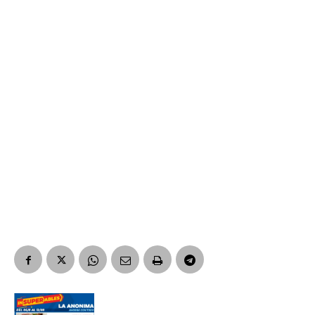
*
Dirección de correo electrónico
Nombre
Apellidos
Número de teléfono