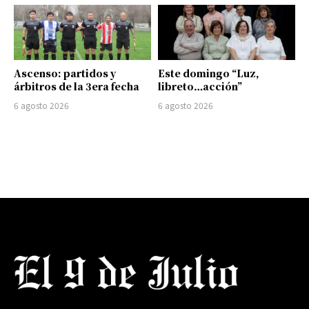
Ascenso: partidos y
Este domingo “Luz,
árbitros de la 3era fecha
libreto…acción”
6 agosto 2026
6 agosto 2026