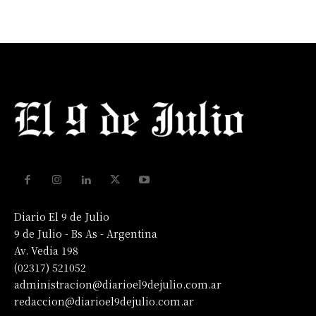
Diario El 9 de Julio
9 de Julio - Bs As - Argentina
Av. Vedia 198
(02317) 521052
administracion@diarioel9dejulio.com.ar
redaccion@diarioel9dejulio.com.ar