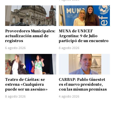
Proveedores Municipales:
MUNA de UNICEF
actualización anual de
Argentina: 9 de Julio
registros
participó de un encuentro
6 agosto 2026
8 agosto 2026
Teatro de Cáritas: se
CARBAP: Pablo Ginestet
estrena «Cualquiera
es el nuevo presidente,
puede ser un asesino»
con las mismas premisas
8 agosto 2026
4 agosto 2026