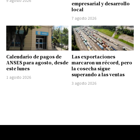
9 agosto 2026
empresarial y desarrollo
local
7 agosto 2026
Calendario de pagos de
Las exportaciones
ANSES para agosto, desde
marcaron un récord, pero
este lunes
la cosecha sigue
superando a las ventas
1 agosto 2026
3 agosto 2026