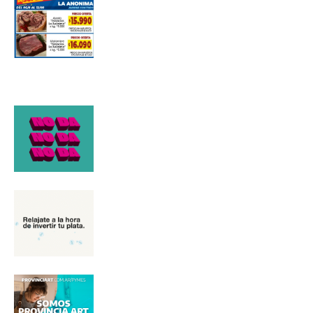
*
Dirección de correo electrónico
Nombre
Apellidos
Número de teléfono