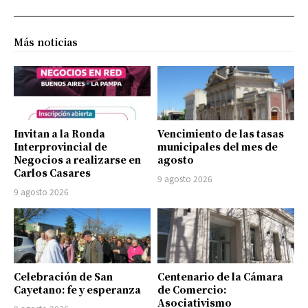
Más noticias
Invitan a la Ronda
Vencimiento de las tasas
Interprovincial de
municipales del mes de
Negocios a realizarse en
agosto
Carlos Casares
9 agosto 2026
9 agosto 2026
Celebración de San
Centenario de la Cámara
Cayetano: fe y esperanza
de Comercio:
Asociativismo