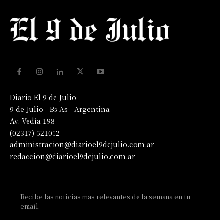
Diario El 9 de Julio
9 de Julio - Bs As - Argentina
Av. Vedia 198
(02317) 521052
administracion@diarioel9dejulio.com.ar
redaccion@diarioel9dejulio.com.ar
Recibe las noticias mas relevantes de la semana en tu
email.