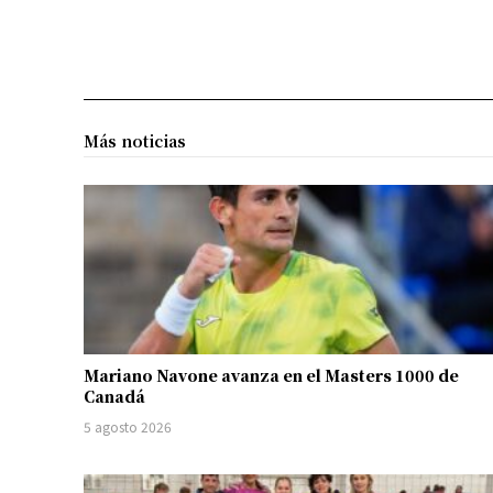
Más noticias
Mariano Navone avanza en el Masters 1000 de
Canadá
5 agosto 2026