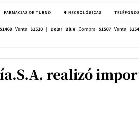
FARMACIAS DE TURNO
✟ NECROLÓGICAS
TELÉFONOS
$1469
Venta
$1520
|
Dolar Blue
Compra
$1507
Venta
$15
ía.S.A. realizó impo