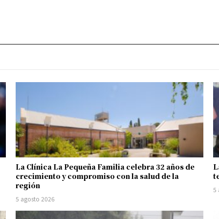
La Clínica La Pequeña Familia celebra 32 años de
L
crecimiento y compromiso con la salud de la
t
región
5
5 agosto 2026