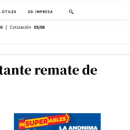
 ÚTILES
ED. IMPRESA
40
| Cotización
05/08
rtante remate de