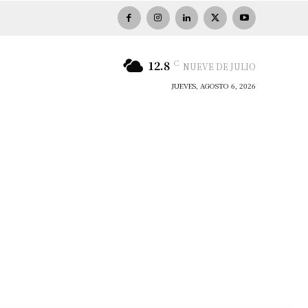
C
12.8
NUEVE DE JULIO
JUEVES, AGOSTO 6, 2026