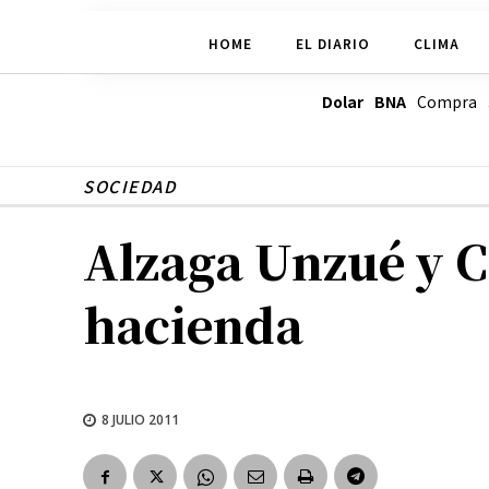
HOME
EL DIARIO
CLIMA
Dolar BNA
Compra
SOCIEDAD
Alzaga Unzué y C
hacienda
8 JULIO 2011