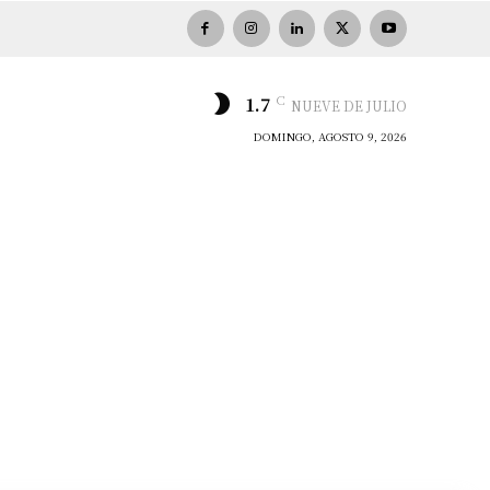
C
1.7
NUEVE DE JULIO
DOMINGO, AGOSTO 9, 2026