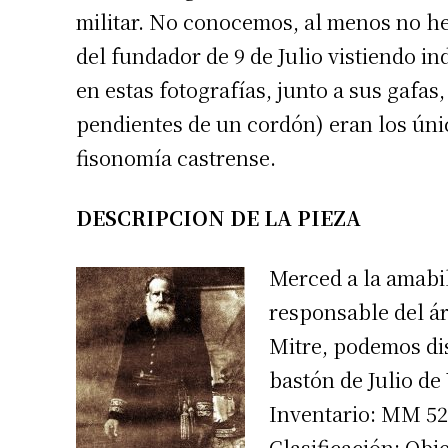
militar. No conocemos, al menos no hem
del fundador de 9 de Julio vistiendo in
en estas fotografías, junto a sus gafa
pendientes de un cordón) eran los únic
fisonomía castrense.
DESCRIPCION DE LA PIEZA
Merced a la amabil
responsable del á
Mitre, podemos dis
bastón de Julio de 
Inventario: MM 52
Clasificación: Obj