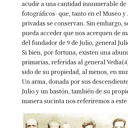
acudir a una cantidad innumerable de 
fotográficos- que, tanto en el Museo y
privadas se conservan. Sin embargo, so
pueda acceder que nos acerquen de ma
del fundador de 9 de Julio, general Juli
Si bien, por fortuna, existen una abu
primarias, referidas al general Vedia
sido de su propiedad, al menos, en mus
Un arma, donada por sus descendientes
Julio y un bastón, también de su prop
manera sucinta nos referiremos a este