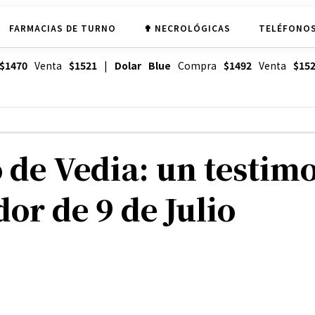
FARMACIAS DE TURNO
✟ NECROLÓGICAS
TELÉFONOS
$1470
Venta
$1521
|
Dolar Blue
Compra
$1492
Venta
$15
o de Vedia: un testim
or de 9 de Julio