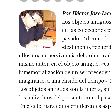
Por Héctor José Iac
Los objetos antiguo
en las colecciones p
pasado. Tal como lo
«testimonio, recuerd
ellos una supervivencia del orden trad
mismo autor, en el objeto antiguo, «es 
inmemorialización de un ser precedent
imaginario, a una elisión del tiempo» (
Los objetos antiguos son la puerta, si
los individuos del presente con el pasa
En efecto, para conocer diferentes asp