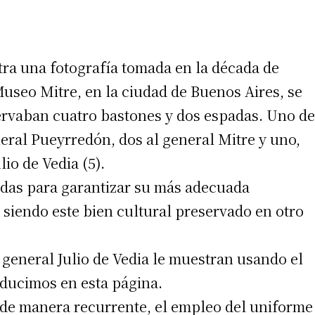
tra una fotografía tomada en la década de
 teléfono
 Museo Mitre, en la ciudad de Buenos Aires, se
ervaban cuatro bastones y dos espadas. Uno de
eral Pueyrredón, dos al general Mitre y uno,
lio de Vedia (5).
udas para garantizar su más adecuada
 siendo este bien cultural preservado en otro
l general Julio de Vedia le muestran usando el
oducimos en esta página.
, de manera recurrente, el empleo del uniforme