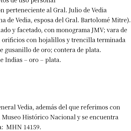
n perteneciente al Gral. Julio de Vedia
a de Vedia, esposa del Gral. Bartolomé Mitre).
lado y facetado, con monograma JMV; vara de
orificios con hojalillos y trencilla terminada
e gusanillo de oro; contera de plata.
e Indias – oro – plata.
eneral Vedia, además del que referimos con
l Museo Histórico Nacional y se encuentra
ura: MHN 14159.