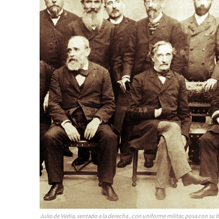
Suscrib
Dirección 
Nombre
Julio de Vedia, sentado a la derecha , con uniforme militar, posa con su b