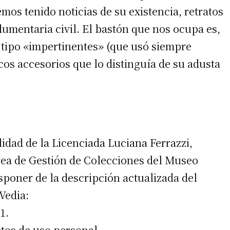
os tenido noticias de su existencia, retratos
dumentaria civil. El bastón que nos ocupa es,
s, tipo «impertinentes» (que usó siempre
os accesorios que lo distinguía de su adusta
idad de la Licenciada Luciana Ferrazzi,
rea de Gestión de Colecciones del Museo
poner de la descripción actualizada del
Vedia:
1.
etos de uso personal