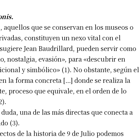
onis.
s, aquellos que se conservan en los museos o
rivadas, constituyen un nexo vital con el
 sugiere Jean Baudrillard, pueden servir como
o, nostalgia, evasión», para «descubrir en
icional y simbólico» (1). No obstante, según el
en la forma concreta […] donde se realiza la
e, proceso que equivale, en el orden de lo
2).
n duda, una de las más directas que conecta a
do (3).
ectos de la historia de 9 de Julio podemos