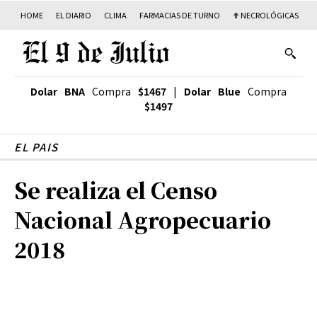
HOME
EL DIARIO
CLIMA
FARMACIAS DE TURNO
✟ NECROLÓGICAS
T
Dolar BNA
Compra
$1467
|
Dolar Blue
Compra
$1497
EL PAIS
Se realiza el Censo
Nacional Agropecuario
2018