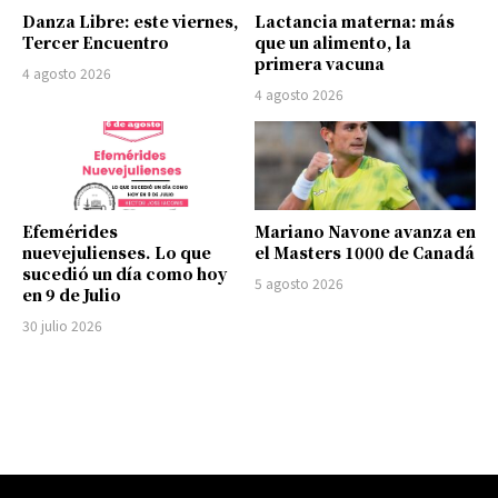
Danza Libre: este viernes,
Lactancia materna: más
Tercer Encuentro
que un alimento, la
primera vacuna
4 agosto 2026
4 agosto 2026
Efemérides
Mariano Navone avanza en
nuevejulienses. Lo que
el Masters 1000 de Canadá
sucedió un día como hoy
5 agosto 2026
en 9 de Julio
30 julio 2026