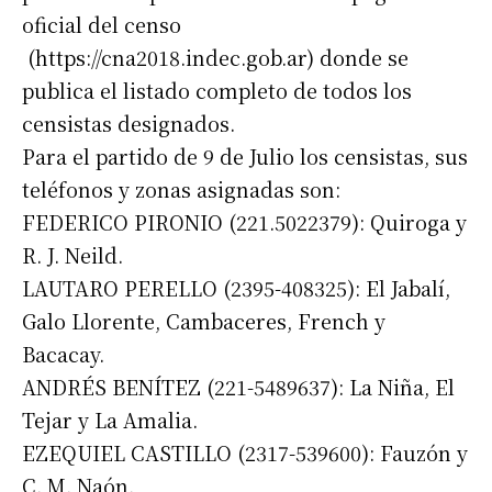
oficial del censo
(https://cna2018.indec.gob.ar) donde se
publica el listado completo de todos los
censistas designados.
Para el partido de 9 de Julio los censistas, sus
teléfonos y zonas asignadas son:
FEDERICO PIRONIO (221.5022379): Quiroga y
R. J. Neild.
LAUTARO PERELLO (2395-408325): El Jabalí,
Galo Llorente, Cambaceres, French y
Bacacay.
ANDRÉS BENÍTEZ (221-5489637): La Niña, El
Tejar y La Amalia.
EZEQUIEL CASTILLO (2317-539600): Fauzón y
C. M. Naón.