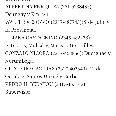
ALBERTINA ENRÍQUEZ (221-5238485):
Dennehy y Km 234.
WALTER VESOZZO (2317-487743): 9 de Julio y
El Provincial.
LILIANA CASTAGNINO (2345-682238):
Patricios, Mulcahy, Morea y Gte. Cilley.
GONZALO NICORA (2317-453856): Dudignac y
Norumbega.
GREGORIO CACERAS (2317-407849): 12 de
Octubre, Santos Unzué y Corbett.
PEDRO H. BEDATOU (2317-465143):
Supervisor.