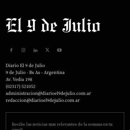
Diario El 9 de Julio
9 de Julio - Bs As - Argentina
Av. Vedia 198
(02317) 521052
administracion@diarioel9dejulio.com.ar
redaccion@diarioel9dejulio.com.ar
Recibe las noticias mas relevantes de la semana en tu
email.