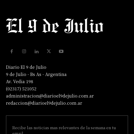
Diario El 9 de Julio
9 de Julio - Bs As - Argentina
Av. Vedia 198
(02317) 521052
administracion@diarioel9dejulio.com.ar
redaccion@diarioel9dejulio.com.ar
Recibe las noticias mas relevantes de la semana en tu
email.