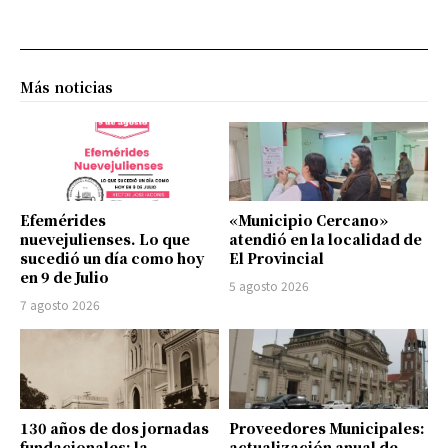
Más noticias
Efemérides
«Municipio Cercano»
nuevejulienses. Lo que
atendió en la localidad de
sucedió un día como hoy
El Provincial
en 9 de Julio
5 agosto 2026
7 agosto 2026
130 años de dos jornadas
Proveedores Municipales:
fundacionales: la
actualización anual de