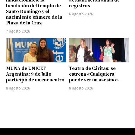
bendición del templo de
registros
Santo Domingo y el
6 agosto 2026
nacimiento efímero de la
Plaza de la Cruz
7 agosto 2026
MUNA de UNICEF
Teatro de Cáritas: se
Argentina: 9 de Julio
estrena «Cualquiera
participó de un encuentro
puede ser un asesino»
8 agosto 2026
8 agosto 2026