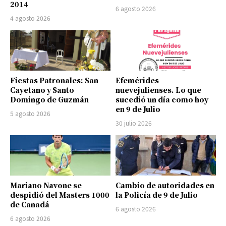
2014
6 agosto 2026
4 agosto 2026
Fiestas Patronales: San
Efemérides
Cayetano y Santo
nuevejulienses. Lo que
Domingo de Guzmán
sucedió un día como hoy
en 9 de Julio
5 agosto 2026
30 julio 2026
Mariano Navone se
Cambio de autoridades en
despidió del Masters 1000
la Policía de 9 de Julio
de Canadá
6 agosto 2026
6 agosto 2026