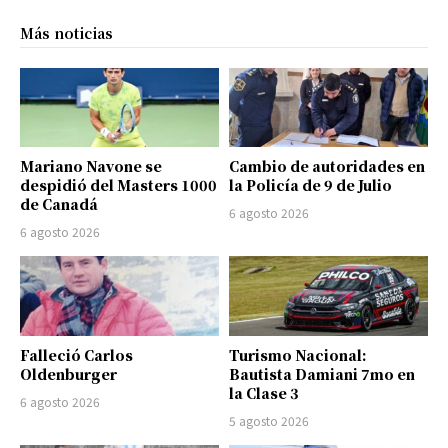
Más noticias
Mariano Navone se
Cambio de autoridades en
despidió del Masters 1000
la Policía de 9 de Julio
de Canadá
6 agosto 2026
6 agosto 2026
Falleció Carlos
Turismo Nacional:
Oldenburger
Bautista Damiani 7mo en
la Clase 3
6 agosto 2026
5 agosto 2026