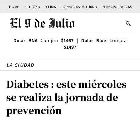
HOME
EL DIARIO
CLIMA
FARMACIAS DE TURNO
✟ NECROLÓGICAS
T
Dolar BNA
Compra
$1467
|
Dolar Blue
Compra
$1497
LA CIUDAD
Diabetes : este miércoles
se realiza la jornada de
prevención