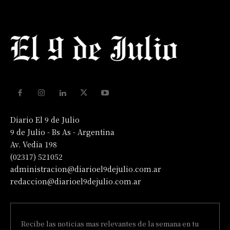
Diario El 9 de Julio
9 de Julio - Bs As - Argentina
Av. Vedia 198
(02317) 521052
administracion@diarioel9dejulio.com.ar
redaccion@diarioel9dejulio.com.ar
Recibe las noticias mas relevantes de la semana en tu