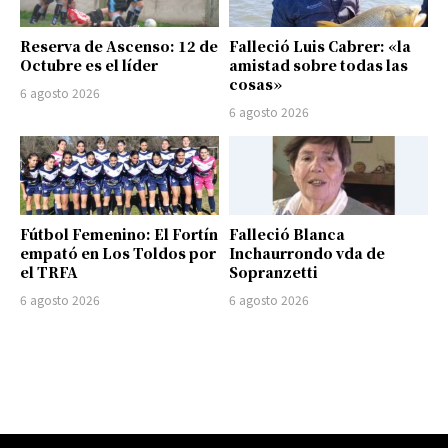
Reserva de Ascenso: 12 de
Falleció Luis Cabrer: «la
Octubre es el líder
amistad sobre todas las
cosas»
6 agosto 2026
6 agosto 2026
Fútbol Femenino: El Fortín
Falleció Blanca
empató en Los Toldos por
Inchaurrondo vda de
el TRFA
Sopranzetti
6 agosto 2026
6 agosto 2026