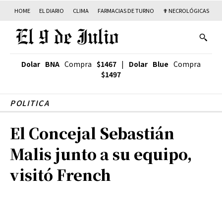
HOME
EL DIARIO
CLIMA
FARMACIAS DE TURNO
✟ NECROLÓGICAS
T
Dolar BNA
Compra
$1467
|
Dolar Blue
Compra
$1497
POLITICA
El Concejal Sebastián
Malis junto a su equipo,
visitó French