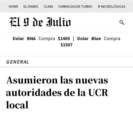
HOME
EL DIARIO
CLIMA
FARMACIAS DE TURNO
✟ NECROLÓGICAS
T
Dolar BNA
Compra
$1469
|
Dolar Blue
Compra
$1507
GENERAL
Asumieron las nuevas
autoridades de la UCR
local