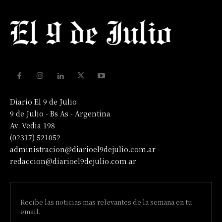
Diario El 9 de Julio
9 de Julio - Bs As - Argentina
Av. Vedia 198
(02317) 521052
administracion@diarioel9dejulio.com.ar
redaccion@diarioel9dejulio.com.ar
Recibe las noticias mas relevantes de la semana en tu
email.