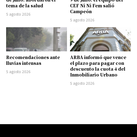
tema de la salud
CEF Ni Ni Fem salió
Campeón
5 agosto 2026
5 agosto 2026
Recomendaciones ante
ARBA informó que vence
lluvias intensas
el plazo para pagar con
descuento la cuota 4 del
5 agosto 2026
Inmobiliario Urbano
5 agosto 2026