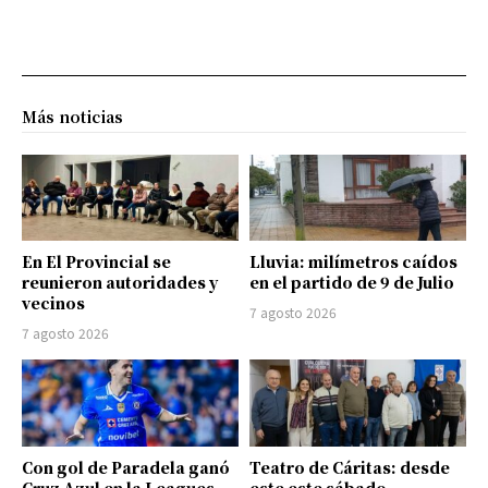
Más noticias
En El Provincial se
Lluvia: milímetros caídos
reunieron autoridades y
en el partido de 9 de Julio
vecinos
7 agosto 2026
7 agosto 2026
Con gol de Paradela ganó
Teatro de Cáritas: desde