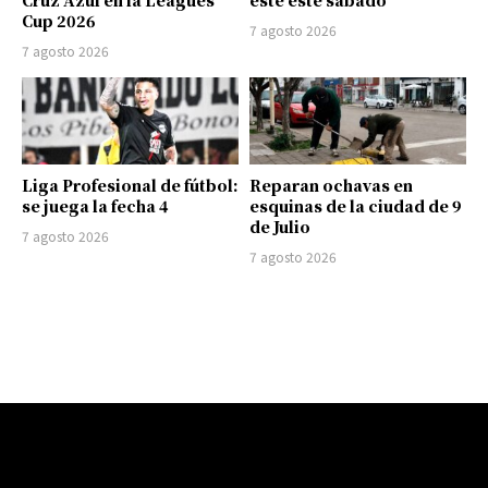
Cruz Azul en la Leagues
este este sábado
Cup 2026
7 agosto 2026
7 agosto 2026
Liga Profesional de fútbol:
Reparan ochavas en
se juega la fecha 4
esquinas de la ciudad de 9
de Julio
7 agosto 2026
7 agosto 2026