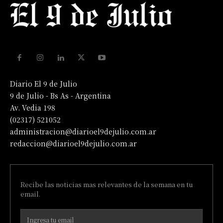
Diario El 9 de Julio
9 de Julio - Bs As - Argentina
Av. Vedia 198
(02317) 521052
administracion@diarioel9dejulio.com.ar
redaccion@diarioel9dejulio.com.ar
Recibe las noticias mas relevantes de la semana en tu
email.