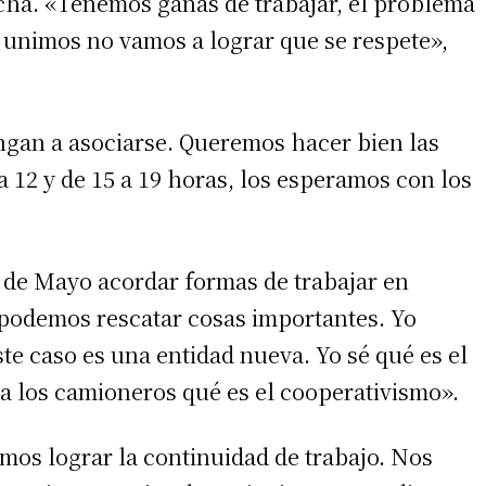
echa. «Tenemos ganas de trabajar, el problema
s unimos no vamos a lograr que se respete»,
 teléfono
engan a asociarse. Queremos hacer bien las
a 12 y de 15 a 19 horas, los esperamos con los
5 de Mayo acordar formas de trabajar en
s podemos rescatar cosas importantes. Yo
ste caso es una entidad nueva. Yo sé qué es el
a los camioneros qué es el cooperativismo».
mos lograr la continuidad de trabajo. Nos