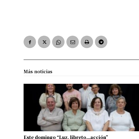
Más noticias
Este domingo “Luz, libreto…acción”