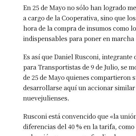
En 25 de Mayo no sólo han logrado me
a cargo de la Cooperativa, sino que los
hora de la compra de insumos como lo
indispensables para poner en marcha 
Es así que Daniel Rusconi, integrante 
para Transportistas de 9 de Julio, se m
de 25 de Mayo quienes compartieron s
Suscrib
desarrollarse aquí un accionar similar
nuevejulienses.
Dirección 
Rusconi está convencido que «la unión
Nombre
diferencias del 40 % en la tarifa, como