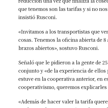
reducción una vez que finaliza la cos
Apellidos
que tenemos son las tarifas y si no no
insistió Rusconi.
Número de
«Invitamos a los transportistas que v
cosas. Tenemos la oficina abierta de 8 
brazos abiertos», sostuvo Rusconi.
Señaló que le pidieron a la gente de 2
conjunto y «de la experiencia de ello
estuve en la cooperativa anterior, en e
cooperativismo, queremos explicarles 
«Además de hacer valer la tarifa quere