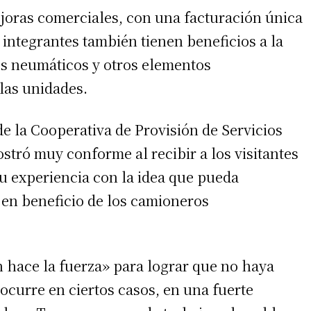
joras comerciales, con una facturación única
 integrantes también tienen beneficios a la
s neumáticos y otros elementos
las unidades.
de la Cooperativa de Provisión de Servicios
ostró muy conforme al recibir a los visitantes
u experiencia con la idea que pueda
irme gratis
 en beneficio de los camioneros
*
Requerido
*
de correo electrónico
 hace la fuerza» para lograr que no haya
 ocurre en ciertos casos, en una fuerte