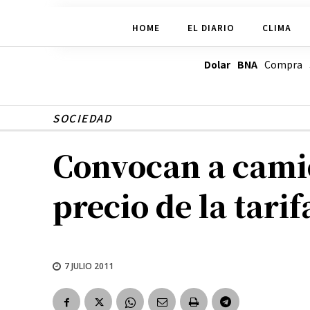
HOME
EL DIARIO
CLIMA
Dolar BNA
Compra
SOCIEDAD
Convocan a camio
precio de la tarif
7 JULIO 2011