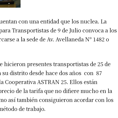
cuentan con una entidad que los nuclea. La
para Transportistas de 9 de Julio convoca a los
arse a la sede de Av. Avellaneda Nº 1482 o
se hicieron presentes transportistas de 25 de
 su distrito desde hace dos años con 87
la Cooperativa ASTRAN 25. Ellos están
ecio de la tarifa que no difiere mucho en la
mo así también consiguieron acordar con los
método de trabajo.