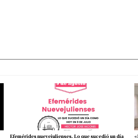
Efemérides nuevejulienses. Lo que sucedió un día
«