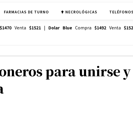
FARMACIAS DE TURNO
✟ NECROLÓGICAS
TELÉFONOS
$1470
Venta
$1521
|
Dolar Blue
Compra
$1492
Venta
$15
neros para unirse y 
a