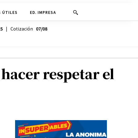
 ÚTILES
ED. IMPRESA
25
| Cotización
07/08
hacer respetar el