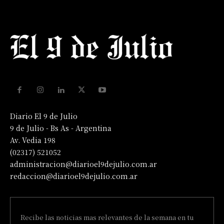
Diario El 9 de Julio
9 de Julio - Bs As - Argentina
Av. Vedia 198
(02317) 521052
administracion@diarioel9dejulio.com.ar
redaccion@diarioel9dejulio.com.ar
Recibe las noticias mas relevantes de la semana en tu