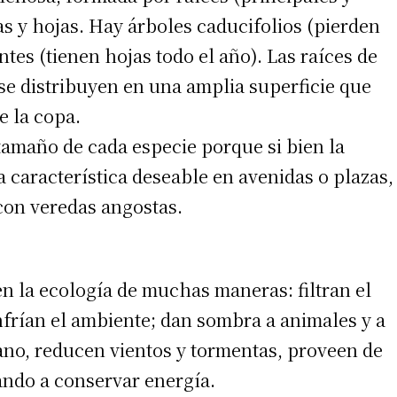
s y hojas. Hay árboles caducifolios (pierden
ntes (tienen hojas todo el año). Las raíces de
se distribuyen en una amplia superficie que
e la copa.
amaño de cada especie porque si bien la
a característica deseable en avenidas o plazas,
con veredas angostas.
n la ecología de muchas maneras: filtran el
 enfrían el ambiente; dan sombra a animales y a
ano, reducen vientos y tormentas, proveen de
ando a conservar energía.