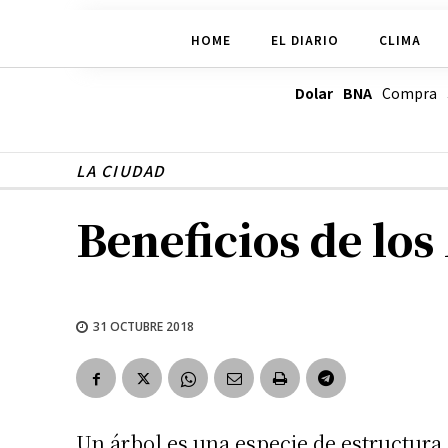
HOME
EL DIARIO
CLIMA
Dolar BNA
Compra
LA CIUDAD
Beneficios de los
31 OCTUBRE 2018
Un árbol es una especie de estructura 