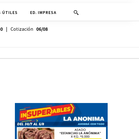
 ÚTILES
ED. IMPRESA
30
| Cotización
06/08