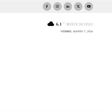
C
6.1
NUEVE DE JULIO
VIERNES, AGOSTO 7, 2026