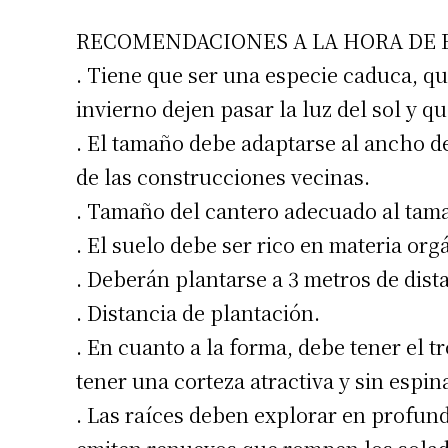
RECOMENDACIONES A LA HORA DE E
. Tiene que ser una especie caduca, q
invierno dejen pasar la luz del sol y 
. El tamaño debe adaptarse al ancho de l
de las construcciones vecinas.
. Tamaño del cantero adecuado al tama
. El suelo debe ser rico en materia orgá
. Deberán plantarse a 3 metros de dis
. Distancia de plantación.
. En cuanto a la forma, debe tener el t
tener una corteza atractiva y sin espin
. Las raíces deben explorar en profund