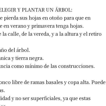
LEGIR Y PLANTAR UN ÁRBOL:
ue pierda sus hojas en otoño para que en
que en verano y primavera tenga hojas.
a calle, de la vereda, y a la altura y el retiro
ño del árbol.
nica y tierra negra.
tancia como mínimo de las construcciones.
ronco libre de ramas basales y copa alta. Puede
as.
idad y no ser superficiales, ya que estas