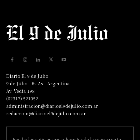
Diario El 9 de Julio
9 de Julio - Bs As - Argentina
Av. Vedia 198
(02317) 521052
administracion@diarioel9dejulio.com.ar
redaccion@diarioel9dejulio.com.ar
Recibe las noticias mas relevantes de la semana en tu