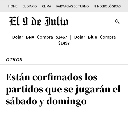
HOME
EL DIARIO
CLIMA
FARMACIAS DE TURNO
✟ NECROLÓGICAS
T
Dolar BNA
Compra
$1467
|
Dolar Blue
Compra
$1497
OTROS
Están corfimados los
partidos que se jugarán el
sábado y domingo