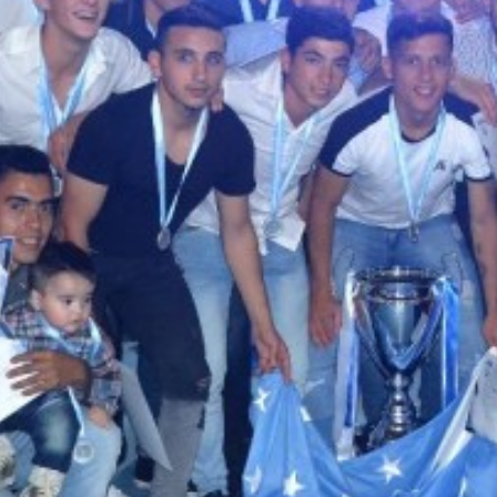
Suscrib
Dirección 
Nombre