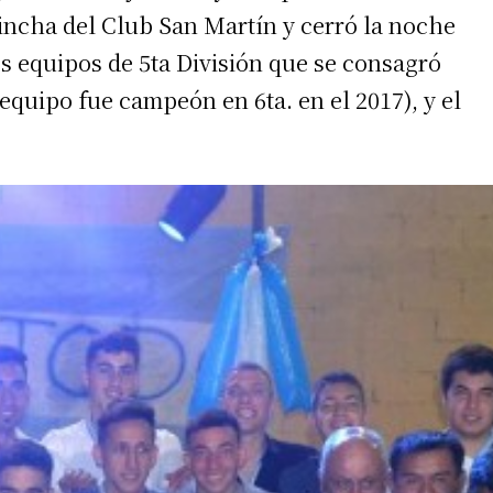
hincha del Club San Martín y cerró la noche
s equipos de 5ta División que se consagró
quipo fue campeón en 6ta. en el 2017), y el