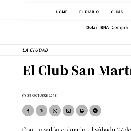
HOME
EL DIARIO
CLIMA
Dolar BNA
Compra
LA CIUDAD
El Club San Mart
29 OCTUBRE 2018
Con un salón colmado, el sábado 27 de