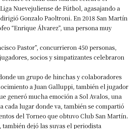
Liga Nuevejuliense de Fútbol, agasajando a
 dirigió Gonzalo Paoltroni. En 2018 San Martín
rofeo “Enrique Álvarez”, una persona muy
ncisco Pastor”, concurrieron 450 personas,
jugadores, socios y simpatizantes celebraron
donde un grupo de hinchas y colaboradores
ocimiento a Juan Galluppi, también el jugador
 que generó mucha emoción a Sol Avalos, una
o a cada lugar donde va, también se compartió
entos del Torneo que obtuvo Club San Martín.
 también dejó las suyas el periodista