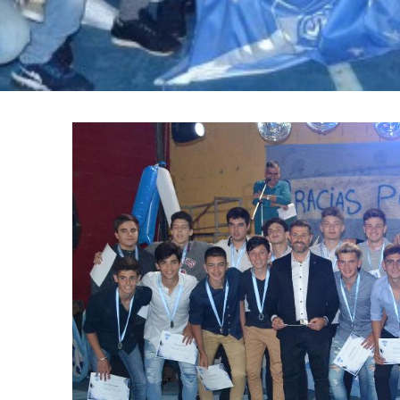
Apellidos
Número de