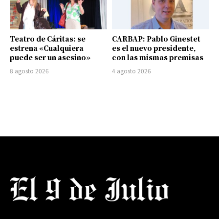
Teatro de Cáritas: se
CARBAP: Pablo Ginestet
estrena «Cualquiera
es el nuevo presidente,
puede ser un asesino»
con las mismas premisas
8 agosto 2026
4 agosto 2026