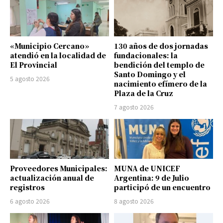
«Municipio Cercano»
130 años de dos jornadas
atendió en la localidad de
fundacionales: la
El Provincial
bendición del templo de
Santo Domingo y el
5 agosto 2026
nacimiento efímero de la
Plaza de la Cruz
7 agosto 2026
Proveedores Municipales:
MUNA de UNICEF
actualización anual de
Argentina: 9 de Julio
registros
participó de un encuentro
6 agosto 2026
8 agosto 2026