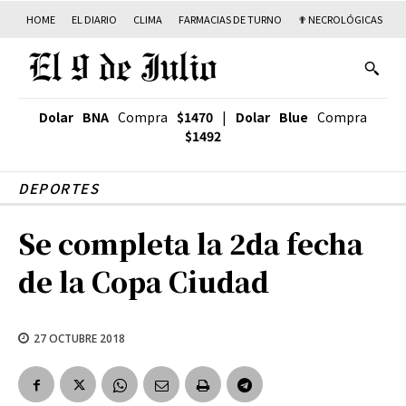
HOME
EL DIARIO
CLIMA
FARMACIAS DE TURNO
✟ NECROLÓGICAS
T
Dolar BNA
Compra
$1470
|
Dolar Blue
Compra
$1492
DEPORTES
Se completa la 2da fecha
de la Copa Ciudad
27 OCTUBRE 2018