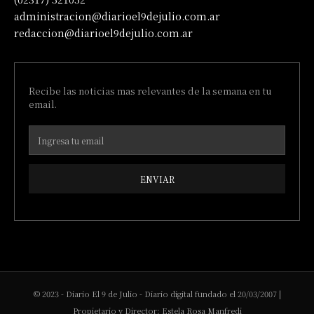
administracion@diarioel9dejulio.com.ar
redaccion@diarioel9dejulio.com.ar
Recibe las noticias mas relevantes de la semana en tu
email.
ENVIAR
© 2023 - Diario El 9 de Julio - Diario digital fundado el 20/03/2007 |
Propietario y Director: Estela Rosa Manfredi