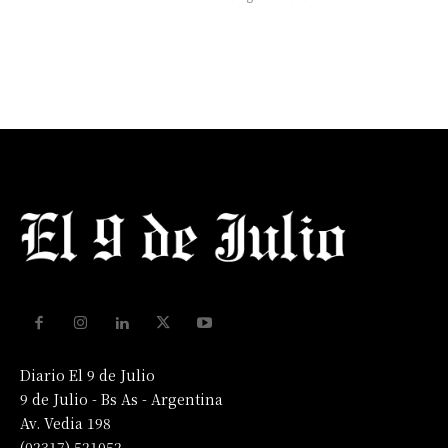
Diario El 9 de Julio
9 de Julio - Bs As - Argentina
Av. Vedia 198
(02317) 521052