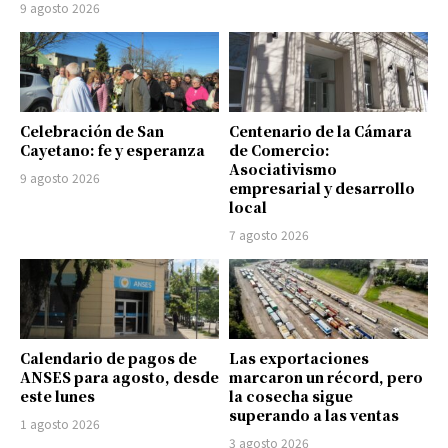
9 agosto 2026
Celebración de San
Centenario de la Cámara
Cayetano: fe y esperanza
de Comercio:
Asociativismo
9 agosto 2026
empresarial y desarrollo
local
7 agosto 2026
Calendario de pagos de
Las exportaciones
ANSES para agosto, desde
marcaron un récord, pero
este lunes
la cosecha sigue
superando a las ventas
1 agosto 2026
3 agosto 2026