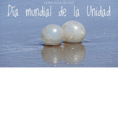
Suscribirme gratis
*
Dirección de correo electrónico
Nombre
Apellidos
Número de teléfono