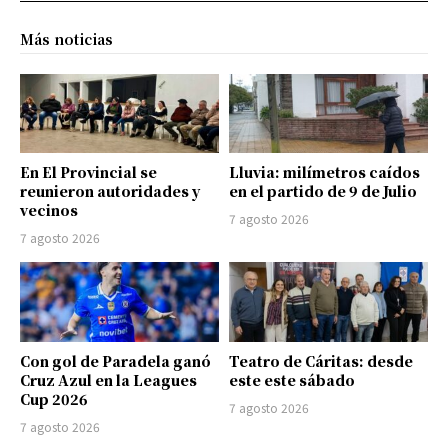
Más noticias
En El Provincial se
Lluvia: milímetros caídos
reunieron autoridades y
en el partido de 9 de Julio
vecinos
7 agosto 2026
7 agosto 2026
Con gol de Paradela ganó
Teatro de Cáritas: desde
Cruz Azul en la Leagues
este este sábado
Cup 2026
7 agosto 2026
7 agosto 2026