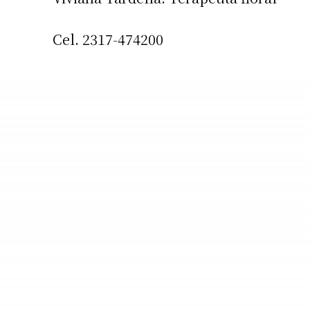
Apellidos
Cel. 2317-474200
Número de