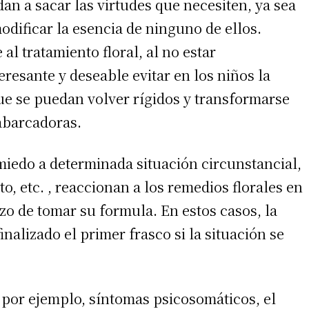
an a sacar las virtudes que necesiten, ya sea
odificar la esencia de ninguno de ellos.
 tratamiento floral, al no estar
eresante y deseable evitar en los niños la
ue se puedan volver rígidos y transformarse
 abarcadoras.
iedo a determinada situación circunstancial,
o, etc. , reaccionan a los remedios florales en
nzo de tomar su formula. En estos casos, la
alizado el primer frasco si la situación se
 por ejemplo, síntomas psicosomáticos, el