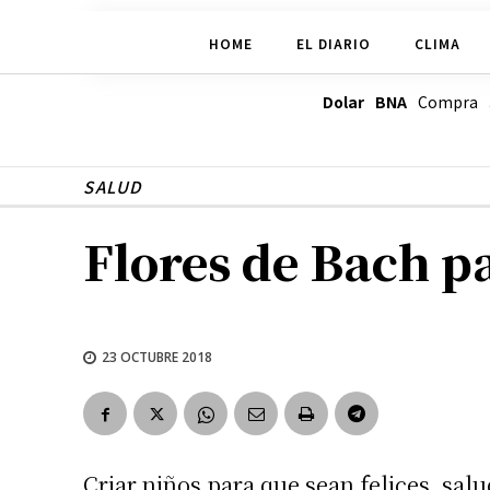
HOME
EL DIARIO
CLIMA
Dolar BNA
Compra
SALUD
Flores de Bach pa
23 OCTUBRE 2018
Criar niños para que sean felices, sal