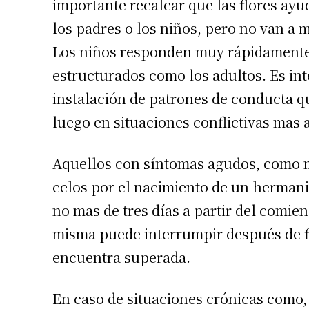
importante recalcar que las flores ayud
los padres o los niños, pero no van a m
Los niños responden muy rápidamente al
estructurados como los adultos. Es int
instalación de patrones de conducta q
luego en situaciones conflictivas mas
Aquellos con síntomas agudos, como m
celos por el nacimiento de un hermanit
no mas de tres días a partir del comie
misma puede interrumpir después de fin
encuentra superada.
En caso de situaciones crónicas como,