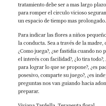
tratamiento debe ser a mas largo plazo
para romper el circulo vicioso segura
un espacio de tiempo mas prolongado.
Para indicar las flores a niños pequeñ
la conducta. Sea a través de la madre, 
¿Como juega?, ¿se fastidia cuando no 
el interés con facilidad?, ¿lo tira todo
Suscrib
para lograr lo que se propone?, ¿es pac
posesivo, comparte su juego?, ¿es inde
Dirección 
preguntas nos van guiando hacia adon
preparar.
Nombre
Viviana Tardella. Terapeuta floral