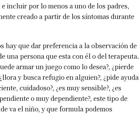
 e incluir por lo menos a uno de los padres,
mente creado a partir de los síntomas durante
os hay que dar preferencia a la observación de
de una persona que esta con él o del terapeuta.
puede armar un juego como lo desea?, ¿pierde
?, ¿llora y busca refugio en alguien?, ¿pide ayuda
irme gratis
iente, cuidadoso?, ¿es muy sensible?, ¿es
pendiente o muy dependiente?, este tipo de
*
Requerido
*
de correo electrónico
de va el niño, y que formula podemos