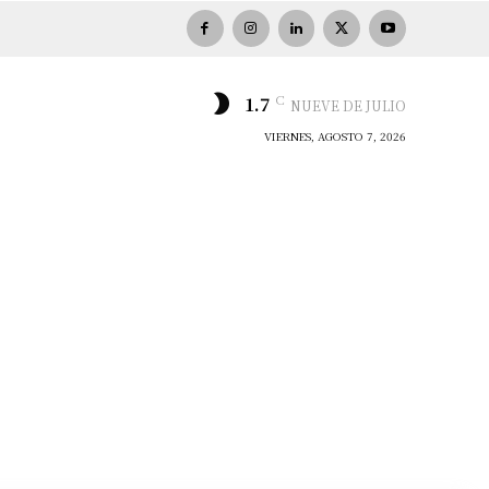
C
1.7
NUEVE DE JULIO
VIERNES, AGOSTO 7, 2026