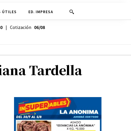
 ÚTILES
ED. IMPRESA
30
| Cotización
06/08
viana Tardella