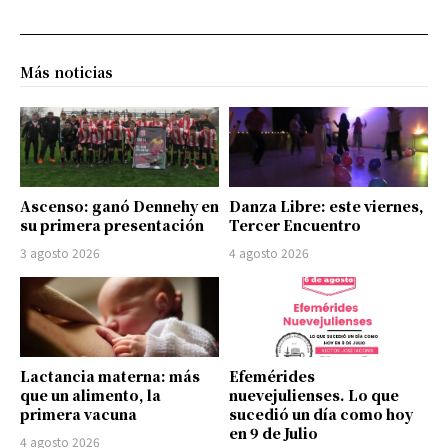
Más noticias
Ascenso: ganó Dennehy en
Danza Libre: este viernes,
su primera presentación
Tercer Encuentro
3 agosto 2026
4 agosto 2026
Lactancia materna: más
Efemérides
que un alimento, la
nuevejulienses. Lo que
primera vacuna
sucedió un día como hoy
en 9 de Julio
4 agosto 2026