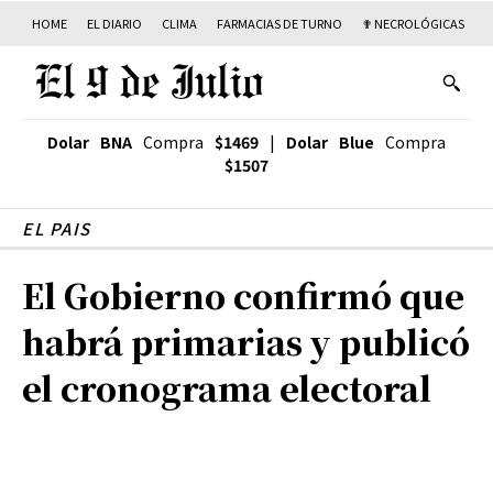
HOME
EL DIARIO
CLIMA
FARMACIAS DE TURNO
✟ NECROLÓGICAS
T
Dolar BNA
Compra
$1469
|
Dolar Blue
Compra
$1507
EL PAIS
El Gobierno confirmó que
habrá primarias y publicó
el cronograma electoral