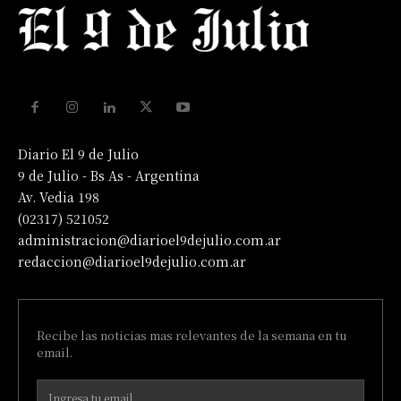
Diario El 9 de Julio
9 de Julio - Bs As - Argentina
Av. Vedia 198
(02317) 521052
administracion@diarioel9dejulio.com.ar
redaccion@diarioel9dejulio.com.ar
Recibe las noticias mas relevantes de la semana en tu
email.