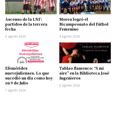
Ascenso de la LNF:
Morea logró el
partidos de la tercera
Bicampeonato del Fútbol
fecha
Femenino
6 agosto 2026
4 agosto 2026
Efemérides
Tablao flamenco: “A mi
nuevejulienses. Lo que
aire” en la Biblioteca José
sucedió un día como hoy
Ingenieros
en 9 de Julio
6 agosto 2026
7 agosto 2026