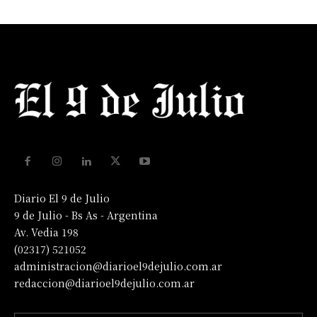
Diario El 9 de Julio
9 de Julio - Bs As - Argentina
Av. Vedia 198
(02317) 521052
administracion@diarioel9dejulio.com.ar
redaccion@diarioel9dejulio.com.ar