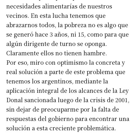
necesidades alimentarías de nuestros
Suscribirme gratis
vecinos. En esta lucha tenemos que
abrazarnos todos, la pobreza no es algo que
*
Dirección de correo electrónico
se generó hace 3 años, ni 15, como para que
algún dirigente de turno se oponga.
Claramente ellos no tienen hambre.
Nombre
Por eso, miro con optimismo la concreta y
real solución a parte de este problema que
Apellidos
tenemos los argentinos, mediante la
aplicación integral de los alcances de la Ley
Número de teléfono
Donal sancionada luego de la crisis de 2001,
sin dejar de preocuparme por la falta de
respuestas del gobierno para encontrar una
solución a esta creciente problemática.