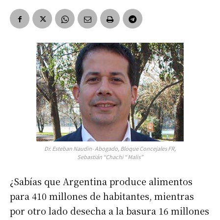
Dr. Esteban Naudin- Abogado, Bloque Concejales FR,
Sebastián “Chachi “ Malis”
¿Sabías que Argentina produce alimentos
para 410 millones de habitantes, mientras
por otro lado desecha a la basura 16 millones