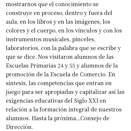
mostrarnos que el conocimiento se
construye en proceso, dentro y fuera del
Suscribirme gratis
aula, en los libros y en las imágenes, los
colores y el cuerpo, en los vínculos y con los
*
Dirección de correo electrónico
instrumentos musicales, pinceles,
laboratorios, con la palabra que se escribe y
que se dice. Nos visitaron alumnos de las
Nombre
Escuelas Primarias 24 y 55 y alumnos de la
promoción de la Escuela de Comercio. En
Apellidos
síntesis, las competencias que entran en
juego para ser apropiadas y capitalizar así las
Número de teléfono
exigencias educativas del Siglo XXI en
relación a la formación integral de nuestros
alumnos. Hasta la próxima…Consejo de
Dirección.