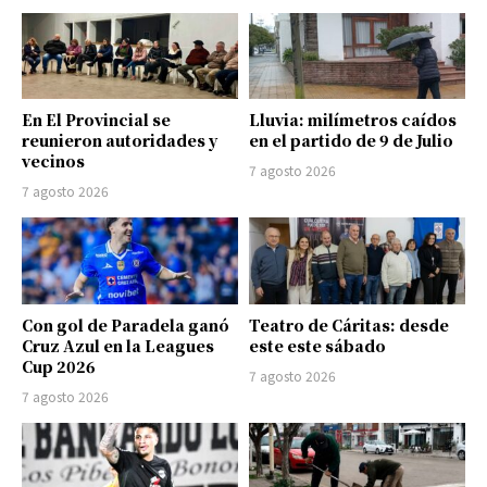
En El Provincial se
Lluvia: milímetros caídos
reunieron autoridades y
en el partido de 9 de Julio
vecinos
7 agosto 2026
7 agosto 2026
Con gol de Paradela ganó
Teatro de Cáritas: desde
Cruz Azul en la Leagues
este este sábado
Cup 2026
7 agosto 2026
7 agosto 2026