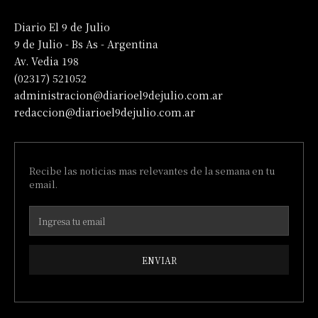
Diario El 9 de Julio
9 de Julio - Bs As - Argentina
Av. Vedia 198
(02317) 521052
administracion@diarioel9dejulio.com.ar
redaccion@diarioel9dejulio.com.ar
Recibe las noticias mas relevantes de la semana en tu
email.
ENVIAR