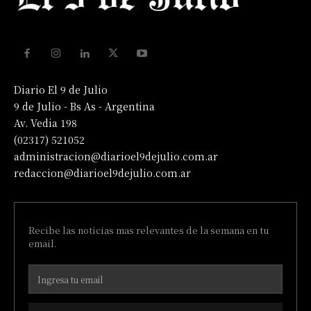
Diario El 9 de Julio
9 de Julio - Bs As - Argentina
Av. Vedia 198
(02317) 521052
administracion@diarioel9dejulio.com.ar
redaccion@diarioel9dejulio.com.ar
Recibe las noticias mas relevantes de la semana en tu
email.