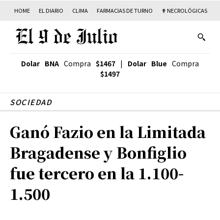
HOME
EL DIARIO
CLIMA
FARMACIAS DE TURNO
✟ NECROLÓGICAS
T
Dolar BNA
Compra
$1467
|
Dolar Blue
Compra
$1497
SOCIEDAD
Ganó Fazio en la Limitada
Bragadense y Bonfiglio
fue tercero en la 1.100-
1.500