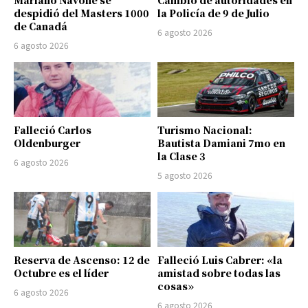
Mariano Navone se
Cambio de autoridades en
despidió del Masters 1000
la Policía de 9 de Julio
de Canadá
6 agosto 2026
6 agosto 2026
Falleció Carlos
Turismo Nacional:
Oldenburger
Bautista Damiani 7mo en
la Clase 3
6 agosto 2026
5 agosto 2026
Reserva de Ascenso: 12 de
Falleció Luis Cabrer: «la
Octubre es el líder
amistad sobre todas las
cosas»
6 agosto 2026
6 agosto 2026