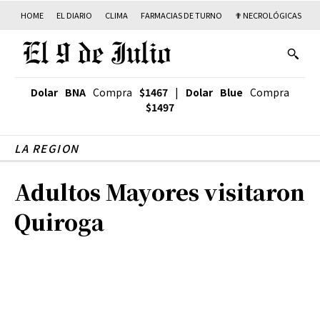
HOME
EL DIARIO
CLIMA
FARMACIAS DE TURNO
✟ NECROLÓGICAS
T
Dolar BNA
Compra
$1467
|
Dolar Blue
Compra
$1497
LA REGION
Adultos Mayores visitaron
Quiroga