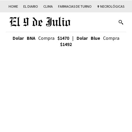
HOME
EL DIARIO
CLIMA
FARMACIAS DE TURNO
✟ NECROLÓGICAS
T
Dolar BNA
Compra
$1470
|
Dolar Blue
Compra
$1492