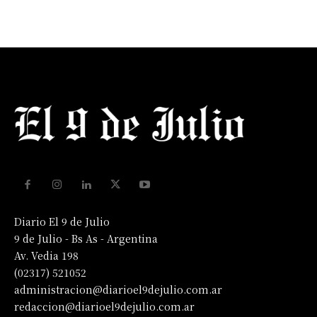
Diario El 9 de Julio
9 de Julio - Bs As - Argentina
Av. Vedia 198
(02317) 521052
administracion@diarioel9dejulio.com.ar
redaccion@diarioel9dejulio.com.ar