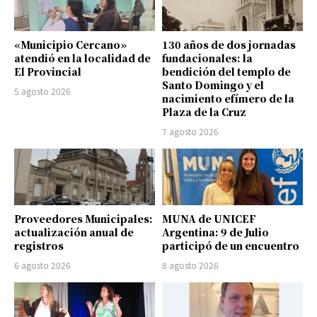
«Municipio Cercano»
130 años de dos jornadas
atendió en la localidad de
fundacionales: la
El Provincial
bendición del templo de
Santo Domingo y el
5 agosto 2026
nacimiento efímero de la
Plaza de la Cruz
7 agosto 2026
Proveedores Municipales:
MUNA de UNICEF
actualización anual de
Argentina: 9 de Julio
registros
participó de un encuentro
6 agosto 2026
8 agosto 2026