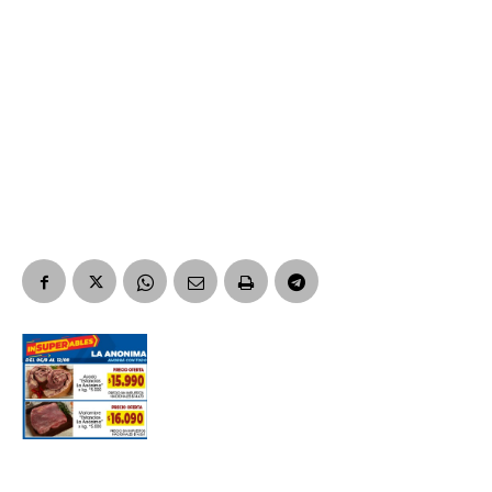
Nombre
Apellidos
Número de teléfono