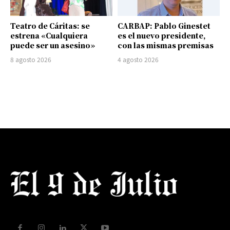
Teatro de Cáritas: se
CARBAP: Pablo Ginestet
estrena «Cualquiera
es el nuevo presidente,
puede ser un asesino»
con las mismas premisas
8 agosto 2026
4 agosto 2026