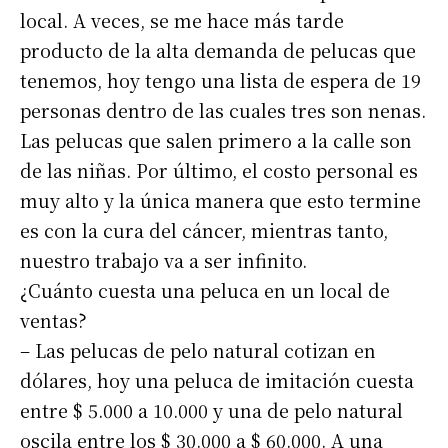
local. A veces, se me hace más tarde
producto de la alta demanda de pelucas que
tenemos, hoy tengo una lista de espera de 19
personas dentro de las cuales tres son nenas.
Las pelucas que salen primero a la calle son
de las niñas. Por último, el costo personal es
muy alto y la única manera que esto termine
es con la cura del cáncer, mientras tanto,
nuestro trabajo va a ser infinito.
¿Cuánto cuesta una peluca en un local de
ventas?
Suscribirme gratis
– Las pelucas de pelo natural cotizan en
dólares, hoy una peluca de imitación cuesta
*
Dirección de correo electrónico
entre $ 5.000 a 10.000 y una de pelo natural
oscila entre los $ 30.000 a $ 60.000. A una