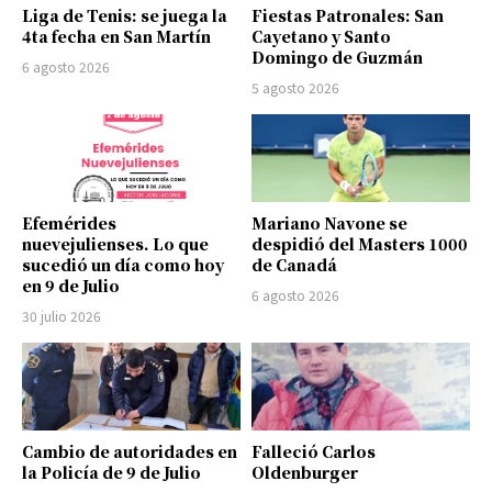
Liga de Tenis: se juega la
Fiestas Patronales: San
4ta fecha en San Martín
Cayetano y Santo
Domingo de Guzmán
6 agosto 2026
5 agosto 2026
Efemérides
Mariano Navone se
nuevejulienses. Lo que
despidió del Masters 1000
sucedió un día como hoy
de Canadá
en 9 de Julio
6 agosto 2026
30 julio 2026
Cambio de autoridades en
Falleció Carlos
la Policía de 9 de Julio
Oldenburger