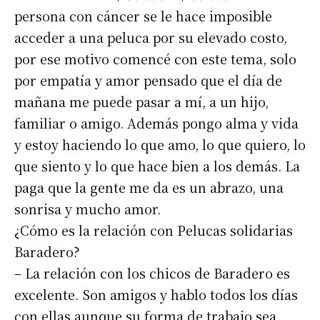
Nombre
persona con cáncer se le hace imposible
acceder a una peluca por su elevado costo,
Apellidos
por ese motivo comencé con este tema, solo
por empatía y amor pensado que el día de
Número de teléfono
mañana me puede pasar a mí, a un hijo,
familiar o amigo. Además pongo alma y vida
y estoy haciendo lo que amo, lo que quiero, lo
que siento y lo que hace bien a los demás. La
paga que la gente me da es un abrazo, una
sonrisa y mucho amor.
¿Cómo es la relación con Pelucas solidarias
Baradero?
– La relación con los chicos de Baradero es
excelente. Son amigos y hablo todos los días
con ellas aunque su forma de trabajo sea