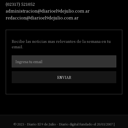
(02317) 521052
administracion@diarioel9dejulio.com.ar
redaccion@diarioel9dejulio.com.ar
Recibe las noticias mas relevantes de la semana en tu
email.
ENVIAR
© 2023 - Diario El 9 de Julio - Diario digital fundado el 20/03/2007 |