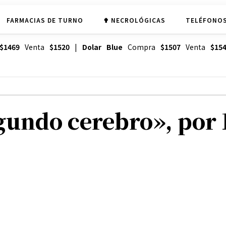
FARMACIAS DE TURNO
✟ NECROLÓGICAS
TELÉFONOS
$1469
Venta
$1520
|
Dolar Blue
Compra
$1507
Venta
$15
gundo cerebro», por L