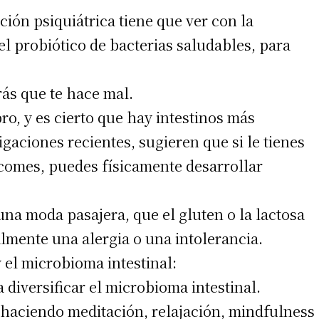
ción psiquiátrica tiene que ver con la
el probiótico de bacterias saludables, para
rás que te hace mal.
ro, y es cierto que hay intestinos más
gaciones recientes, sugieren que si le tienes
 comes, puedes físicamente desarrollar
a moda pasajera, que el gluten o la lactosa
almente una alergia o una intolerancia.
 el microbioma intestinal:
 diversificar el microbioma intestinal.
o, haciendo meditación, relajación, mindfulness