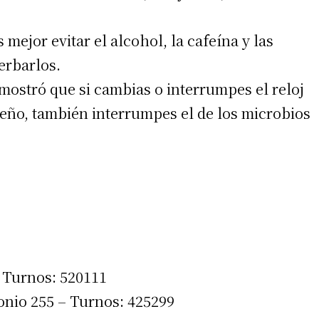
 mejor evitar el alcohol, la cafeína y las
erbarlos.
mostró que si cambias o interrumpes el reloj
ueño, también interrumpes el de los microbios
 Turnos: 520111
onio 255 – Turnos: 425299