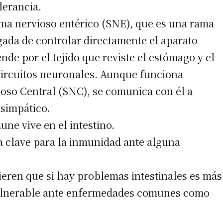
lerancia.
tema nervioso entérico (SNE), que es una rama
ada de controlar directamente el aparato
ende por el tejido que reviste el estómago y el
 circuitos neuronales. Aunque funciona
oso Central (SNC), se comunica con él a
asimpático.
une vive en el intestino.
ea clave para la inmunidad ante alguna
ieren que si hay problemas intestinales es más
ulnerable ante enfermedades comunes como