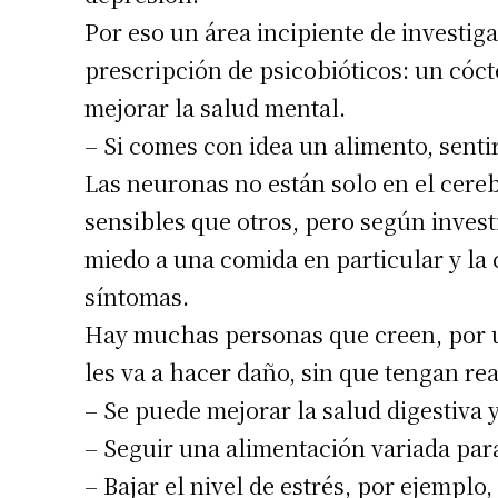
Por eso un área incipiente de investiga
prescripción de psicobióticos: un cóct
mejorar la salud mental.
– Si comes con idea un alimento, senti
Las neuronas no están solo en el cereb
sensibles que otros, pero según investi
miedo a una comida en particular y la
síntomas.
Hay muchas personas que creen, por un
les va a hacer daño, sin que tengan re
– Se puede mejorar la salud digestiva y
– Seguir una alimentación variada para
– Bajar el nivel de estrés, por ejempl