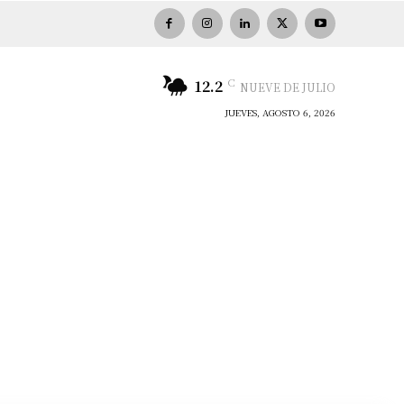
C
12.2
NUEVE DE JULIO
JUEVES, AGOSTO 6, 2026