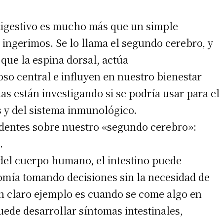
digestivo es mucho más que un simple
ngerimos. Se lo llama el segundo cerebro, y
que la espina dorsal, actúa
so central e influyen en nuestro bienestar
s están investigando si se podría usar para el
 y del sistema inmunológico.
dentes sobre nuestro «segundo cerebro»:
.
 del cuerpo humano, el intestino puede
omía tomando decisiones sin la necesidad de
Un claro ejemplo es cuando se come algo en
uede desarrollar síntomas intestinales,