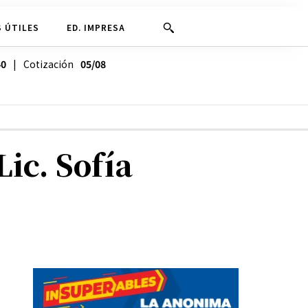
 ÚTILES
ED. IMPRESA
40
| Cotización
05/08
ic. Sofía