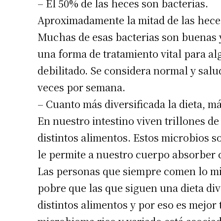
– El 50% de las heces son bacterias.
Aproximadamente la mitad de las heces
Muchas de esas bacterias son buenas y
una forma de tratamiento vital para a
debilitado. Se considera normal y salu
veces por semana.
– Cuanto más diversificada la dieta, m
En nuestro intestino viven trillones de
Suscrib
distintos alimentos. Estos microbios s
le permite a nuestro cuerpo absorber c
Dirección 
Las personas que siempre comen lo mi
pobre que las que siguen una dieta div
Nombre
distintos alimentos y por eso es mejor