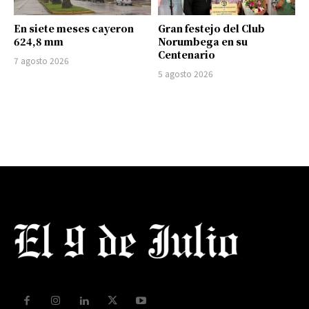
En siete meses cayeron
Gran festejo del Club
624,8 mm
Norumbega en su
Centenario
7 agosto 2026
5 agosto 2026