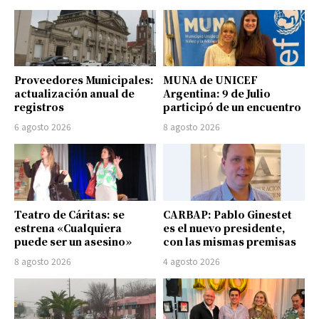
Proveedores Municipales:
MUNA de UNICEF
actualización anual de
Argentina: 9 de Julio
registros
participó de un encuentro
6 agosto 2026
8 agosto 2026
Teatro de Cáritas: se
CARBAP: Pablo Ginestet
estrena «Cualquiera
es el nuevo presidente,
puede ser un asesino»
con las mismas premisas
8 agosto 2026
4 agosto 2026