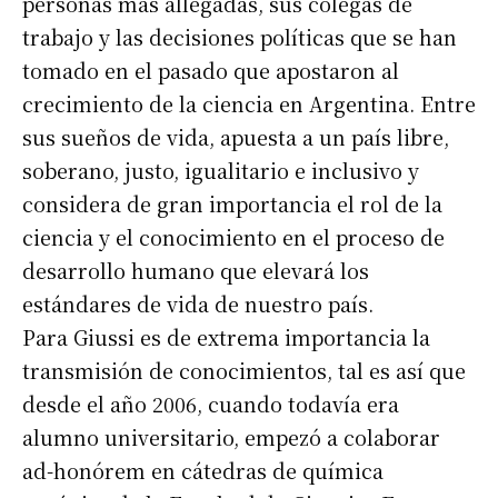
personas más allegadas, sus colegas de
trabajo y las decisiones políticas que se han
tomado en el pasado que apostaron al
crecimiento de la ciencia en Argentina. Entre
Suscribirme gratis
sus sueños de vida, apuesta a un país libre,
soberano, justo, igualitario e inclusivo y
*
Dirección de correo electrónico
considera de gran importancia el rol de la
ciencia y el conocimiento en el proceso de
Nombre
desarrollo humano que elevará los
estándares de vida de nuestro país.
Para Giussi es de extrema importancia la
Apellidos
transmisión de conocimientos, tal es así que
desde el año 2006, cuando todavía era
Número de teléfono
alumno universitario, empezó a colaborar
ad-honórem en cátedras de química