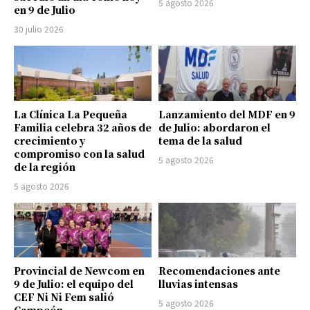
5 agosto 2026
en 9 de Julio
30 julio 2026
La Clínica La Pequeña
Lanzamiento del MDF en 9
Familia celebra 32 años de
de Julio: abordaron el
crecimiento y
tema de la salud
compromiso con la salud
5 agosto 2026
de la región
5 agosto 2026
Provincial de Newcom en
Recomendaciones ante
9 de Julio: el equipo del
lluvias intensas
CEF Ni Ni Fem salió
5 agosto 2026