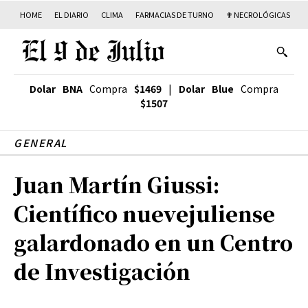
HOME
EL DIARIO
CLIMA
FARMACIAS DE TURNO
✟ NECROLÓGICAS
T
Dolar BNA
Compra
$1469
|
Dolar Blue
Compra
$1507
GENERAL
Juan Martín Giussi:
Científico nuevejuliense
galardonado en un Centro
de Investigación