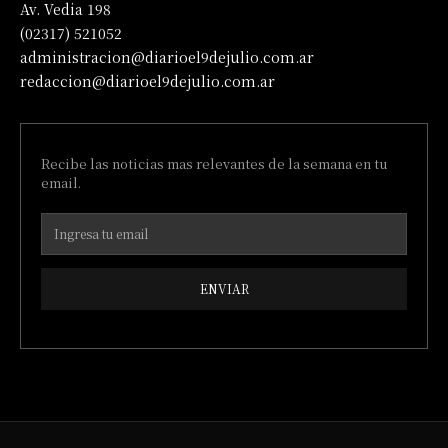
Av. Vedia 198
(02317) 521052
administracion@diarioel9dejulio.com.ar
redaccion@diarioel9dejulio.com.ar
Recibe las noticias mas relevantes de la semana en tu
email.
ENVIAR