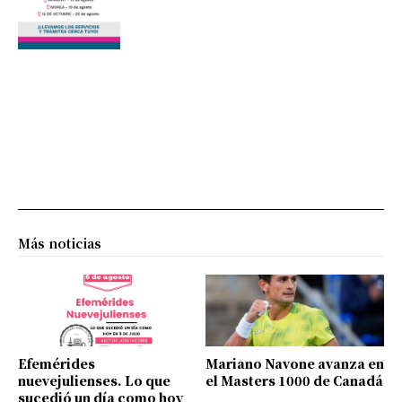
Más noticias
Efemérides
Mariano Navone avanza en
nuevejulienses. Lo que
el Masters 1000 de Canadá
sucedió un día como hoy