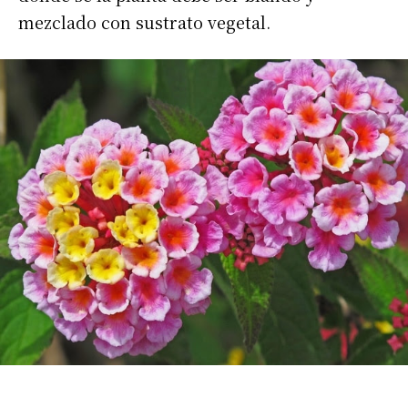
Apellidos
mezclado con sustrato vegetal.
Número de teléfono