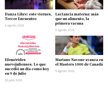
Danza Libre: este viernes,
Lactancia materna: más
Tercer Encuentro
que un alimento, la
primera vacuna
4 agosto 2026
4 agosto 2026
Efemérides
Mariano Navone avanza en
nuevejulienses. Lo que
el Masters 1000 de Canadá
sucedió un día como hoy
5 agosto 2026
en 9 de Julio
30 julio 2026