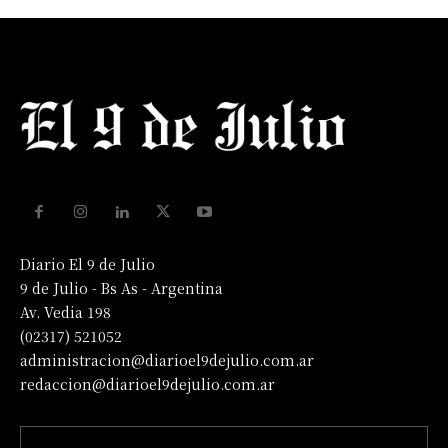
Diario El 9 de Julio
9 de Julio - Bs As - Argentina
Av. Vedia 198
(02317) 521052
administracion@diarioel9dejulio.com.ar
redaccion@diarioel9dejulio.com.ar