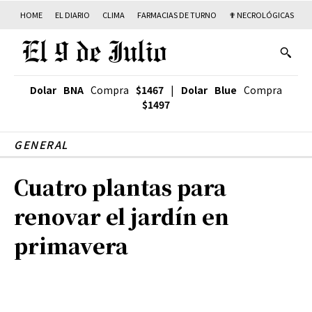
HOME
EL DIARIO
CLIMA
FARMACIAS DE TURNO
✟ NECROLÓGICAS
T
Dolar BNA
Compra
$1467
|
Dolar Blue
Compra
$1497
GENERAL
Cuatro plantas para
renovar el jardín en
primavera