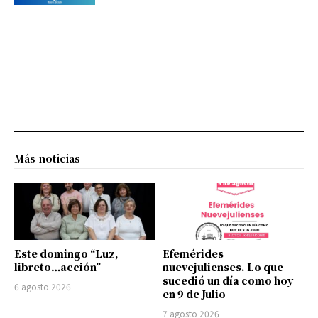
Más noticias
Este domingo “Luz,
Efemérides
libreto…acción”
nuevejulienses. Lo que
sucedió un día como hoy
6 agosto 2026
en 9 de Julio
7 agosto 2026