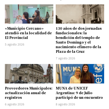
«Municipio Cercano»
130 años de dos jornadas
atendió en la localidad de
fundacionales: la
El Provincial
bendición del templo de
Santo Domingo y el
5 agosto 2026
nacimiento efímero de la
Plaza de la Cruz
7 agosto 2026
Proveedores Municipales:
MUNA de UNICEF
actualización anual de
Argentina: 9 de Julio
registros
participó de un encuentro
6 agosto 2026
8 agosto 2026